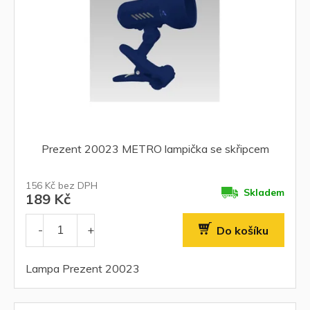
Prezent 20023 METRO lampička se skřipcem
156 Kč bez DPH
Skladem
189 Kč
Do košíku
Lampa Prezent 20023