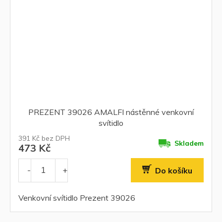
PREZENT 39026 AMALFI nástěnné venkovní
svítidlo
391 Kč bez DPH
Skladem
473 Kč
Do košíku
Venkovní svítidlo Prezent 39026