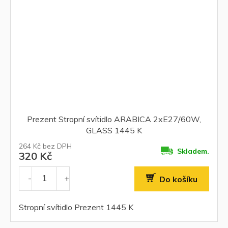
Prezent Stropní svítidlo ARABICA 2xE27/60W,
GLASS 1445 K
264 Kč bez DPH
Skladem.
320 Kč
Do košíku
Stropní svítidlo Prezent 1445 K