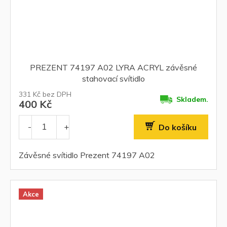
PREZENT 74197 A02 LYRA ACRYL závěsné
stahovací svítidlo
331 Kč bez DPH
Skladem.
400 Kč
Do košíku
Závěsné svítidlo Prezent 74197 A02
Akce