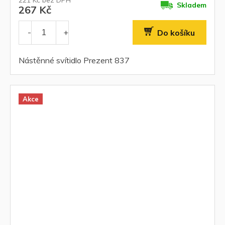
221 Kč bez DPH
Skladem
267 Kč
Do košíku
Nástěnné svítidlo Prezent 837
Akce