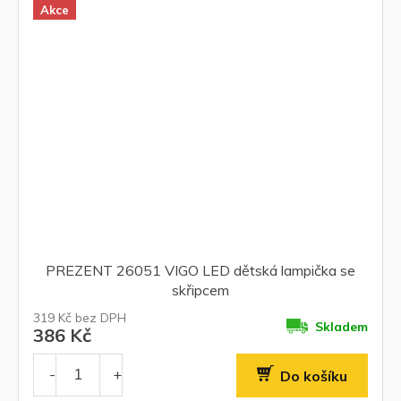
Akce
PREZENT 26051 VIGO LED dětská lampička se
skřipcem
319 Kč bez DPH
Skladem
386 Kč
Do košíku