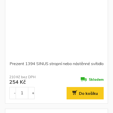
Prezent 1394 SINUS stropní nebo nástěnné svítidlo
210 Kč bez DPH
Skladem
254 Kč
Do košíku