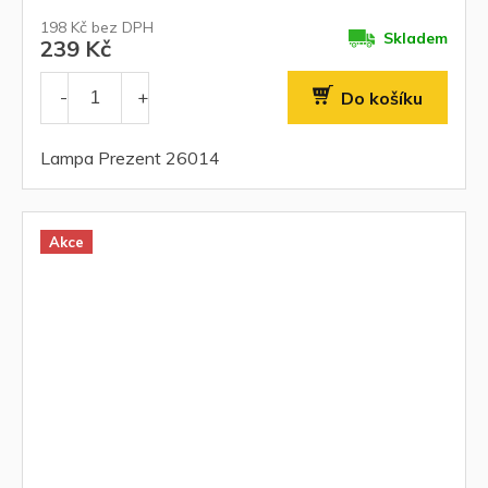
198 Kč bez DPH
Skladem
239 Kč
Do košíku
Lampa Prezent 26014
Akce