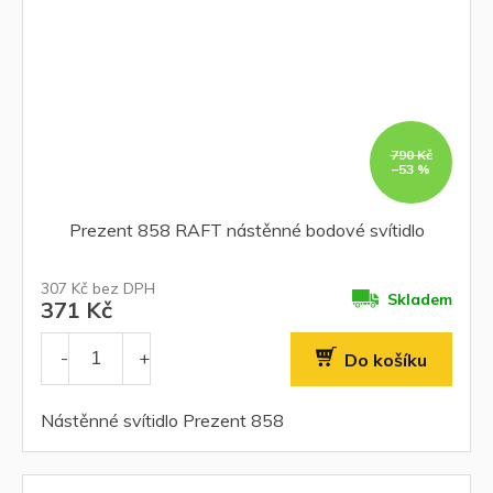
790 Kč
–53 %
Prezent 858 RAFT nástěnné bodové svítidlo
307 Kč bez DPH
Skladem
371 Kč
Do košíku
Nástěnné svítidlo Prezent 858