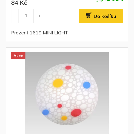
84 Kč
Do košíku
Prezent 1619 MINI LIGHT I
Akce