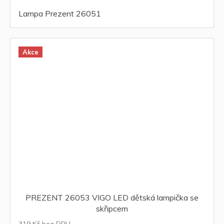
Lampa Prezent 26051
Akce
PREZENT 26053 VIGO LED dětská lampička se
skřipcem
319 Kč bez DPH