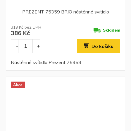
PREZENT 75359 BRIO nástěnné svítidlo
319 Kč bez DPH
Skladem
386 Kč
Do košíku
Nástěnné svítidlo Prezent 75359
Akce