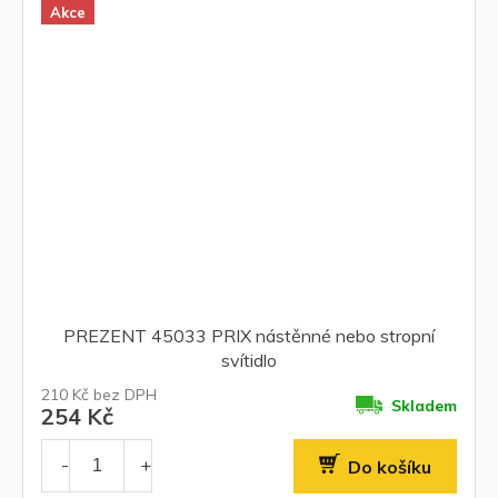
Akce
PREZENT 45033 PRIX nástěnné nebo stropní
svítidlo
210 Kč bez DPH
Skladem
254 Kč
Do košíku