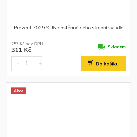
Prezent 7029 SUN nástěnné nebo stropní svítidlo
257 Kč bez DPH
Skladem
311 Kč
Do košíku
Akce