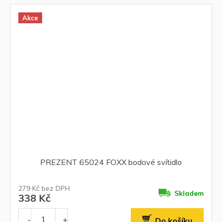
Akce
PREZENT 65024 FOXX bodové svítidlo
279 Kč bez DPH
Skladem
338 Kč
Do košíku