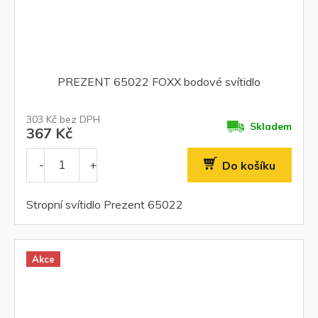
PREZENT 65022 FOXX bodové svítidlo
303 Kč bez DPH
Skladem
367 Kč
Do košíku
Stropní svítidlo Prezent 65022
Akce