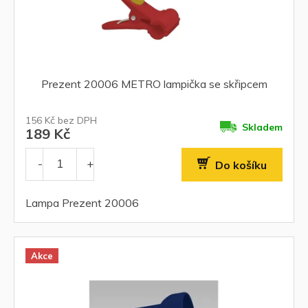
Prezent 20006 METRO lampička se skřipcem
156 Kč bez DPH
Skladem
189 Kč
Do košíku
Lampa Prezent 20006
Akce