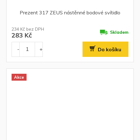
Prezent 317 ZEUS nástěnné bodové svítidlo
234 Kč bez DPH
Skladem
283 Kč
Do košíku
Akce