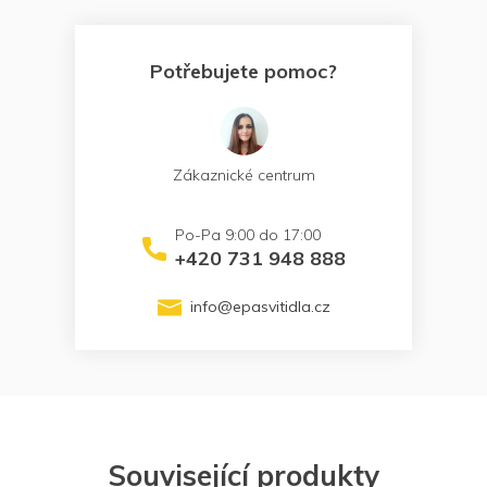
Potřebujete pomoc?
Zákaznické centrum
+420 731 948 888
info
@
epasvitidla.cz
Související produkty