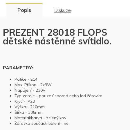
Popis
Diskuze
PREZENT 28018 FLOPS
dětské nástěnné svítidlo.
PARAMETRY:
Patice -
E14
Max. Příkon -
2x9W
Napájení -
230V
Typ zdroje -
pouze úsporná nebo led žárovka
Krytí -
IP20
Výška -
210mm
Šířka - 305mm
Materiál/barva -
zelený kov
Žárovka součástí balení -
ne