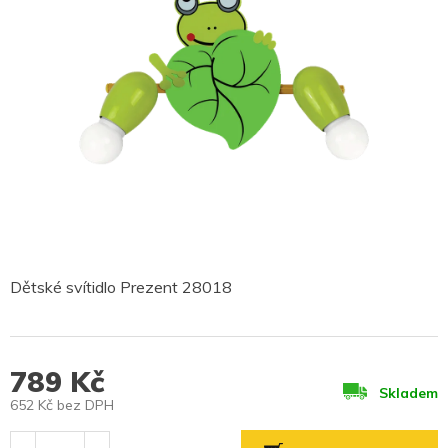
Dětské svítidlo Prezent 28018
789 Kč
Skladem
652 Kč bez DPH
Měrná
cena: