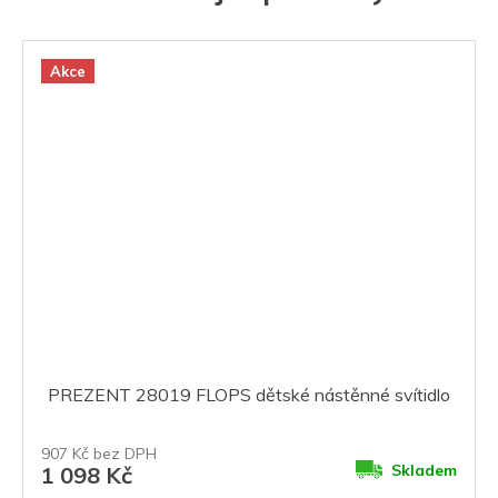
Akce
PREZENT 28019 FLOPS dětské nástěnné svítidlo
907 Kč bez DPH
Skladem
1 098 Kč