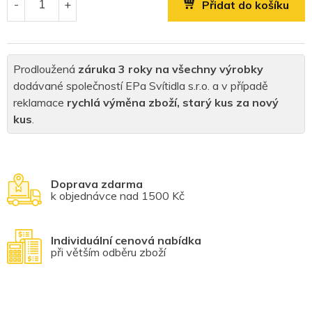
Přidat do košíku
Prodloužená
záruka 3 roky na všechny výrobky
dodávané společností EPa Svítidla s.r.o. a v případě
reklamace
rychlá výměna zboží, starý kus za nový
kus
.
Doprava zdarma
k objednávce nad 1500 Kč
Individuální cenová nabídka
při větším odběru zboží