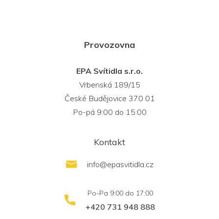
Provozovna
EPA Svítidla s.r.o.
Vrbenská 189/15
České Budějovice 370 01
Po-pá 9:00 do 15:00
Kontakt
info
@
epasvitidla.cz
+420 731 948 888