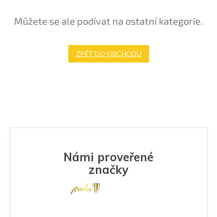
Můžete se ale podívat na ostatní kategorie.
ZPĚT DO OBCHODU
Námi proveřené
značky