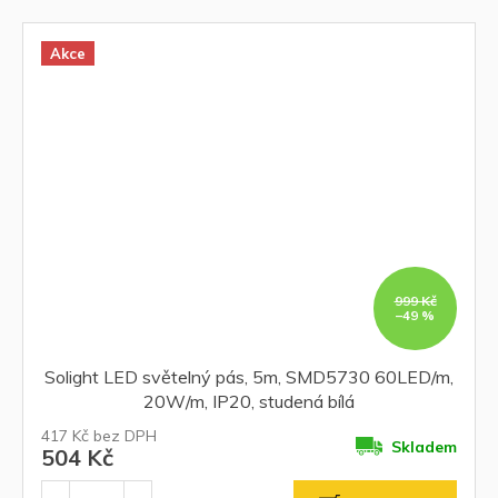
Akce
999 Kč
–49 %
Solight LED světelný pás, 5m, SMD5730 60LED/m,
20W/m, IP20, studená bílá
417 Kč bez DPH
Skladem
504 Kč