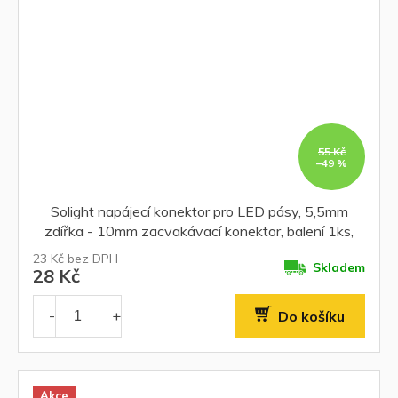
55 Kč
–49 %
Solight napájecí konektor pro LED pásy, 5,5mm
zdířka - 10mm zacvakávací konektor, balení 1ks,
sáček
23 Kč bez DPH
Skladem
28 Kč
Do košíku
Akce