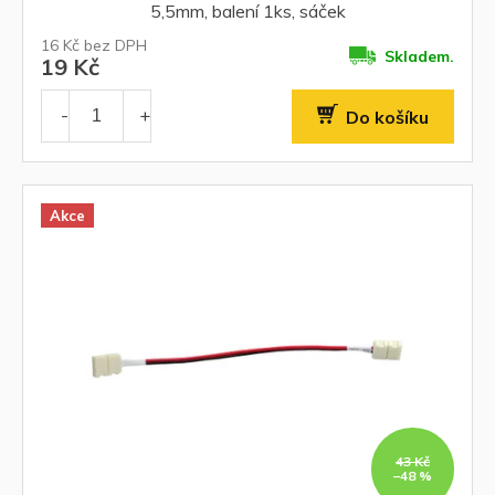
5,5mm, balení 1ks, sáček
16 Kč bez DPH
Skladem.
19 Kč
Do košíku
Akce
43 Kč
–48 %