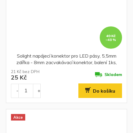
49 Kč
–48 %
Solight napájecí konektor pro LED pásy, 5,5mm
zdířka - 8mm zacvakávací konektor, balení 1ks,
sáček
21 Kč bez DPH
Skladem
25 Kč
Do košíku
Akce