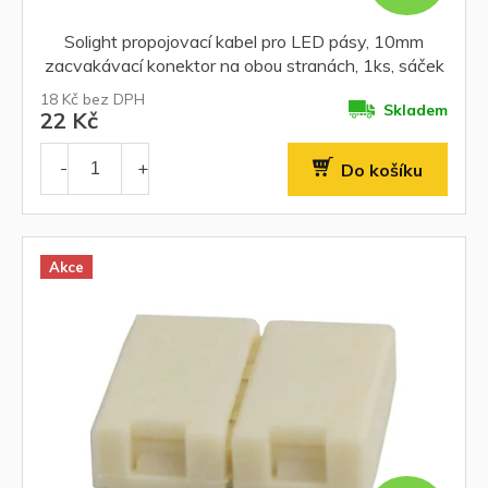
Solight propojovací kabel pro LED pásy, 10mm
zacvakávací konektor na obou stranách, 1ks, sáček
18 Kč bez DPH
Skladem
22 Kč
Do košíku
Akce