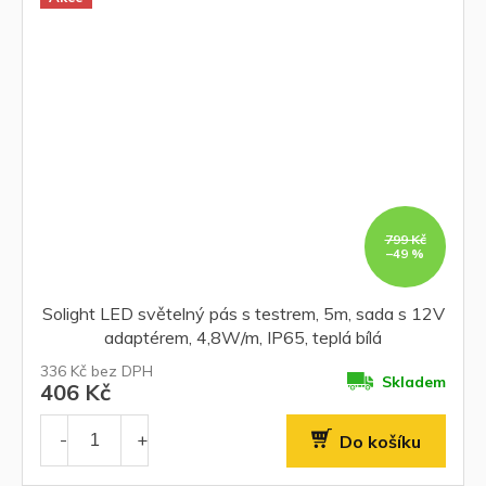
799 Kč
–49 %
Solight LED světelný pás s testrem, 5m, sada s 12V
adaptérem, 4,8W/m, IP65, teplá bílá
336 Kč bez DPH
Skladem
406 Kč
Do košíku