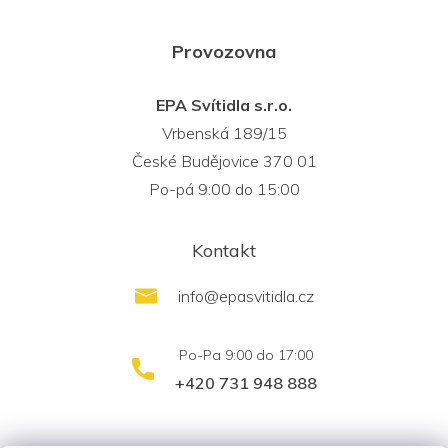
Provozovna
EPA Svítidla s.r.o.
Vrbenská 189/15
České Budějovice 370 01
Po-pá 9:00 do 15:00
Kontakt
info
@
epasvitidla.cz
+420 731 948 888