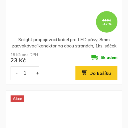
44 Kč
–47 %
Solight propojovací kabel pro LED pásy, 8mm
zacvakávací konektor na obou stranách, 1ks, sáček
19 Kč bez DPH
Skladem
23 Kč
Do košíku
Akce