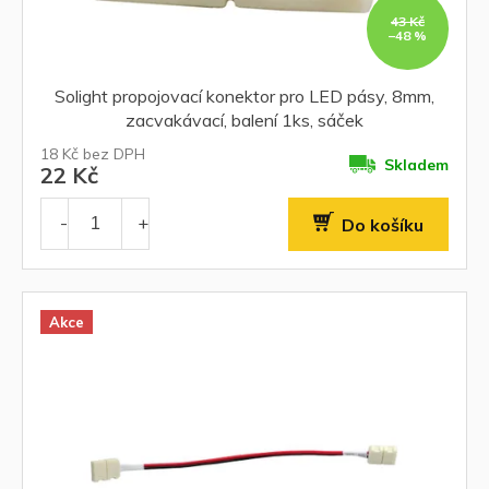
43 Kč
–48 %
Solight propojovací konektor pro LED pásy, 8mm,
zacvakávací, balení 1ks, sáček
18 Kč bez DPH
Skladem
22 Kč
Do košíku
Akce