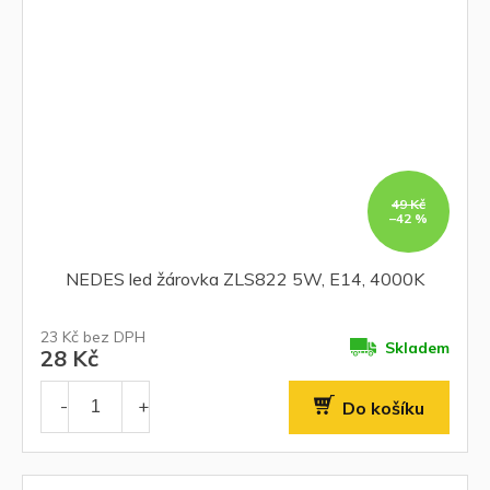
49 Kč
–42 %
NEDES led žárovka ZLS822 5W, E14, 4000K
23 Kč bez DPH
Skladem
28 Kč
Do košíku