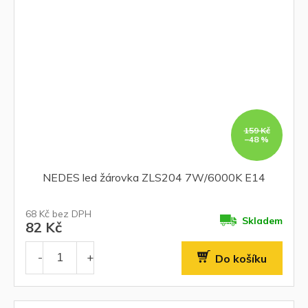
159 Kč
–48 %
NEDES led žárovka ZLS204 7W/6000K E14
68 Kč bez DPH
Skladem
82 Kč
Do košíku