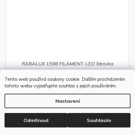
RABALUX 1598 FILAMENT-LED žárovka
Tento web používá soubory cookie. Dalším procházením
104 Kč bez DPH
Skladem
126 Kč
tohoto webu vyjadřujete souhlas s jejich používáním.
Do košíku
Nastavení
Odmítnout
Souhlasím
Akce