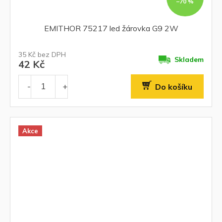
–70 %
EMITHOR 75217 led žárovka G9 2W
35 Kč bez DPH
Skladem
42 Kč
Do košíku
Akce