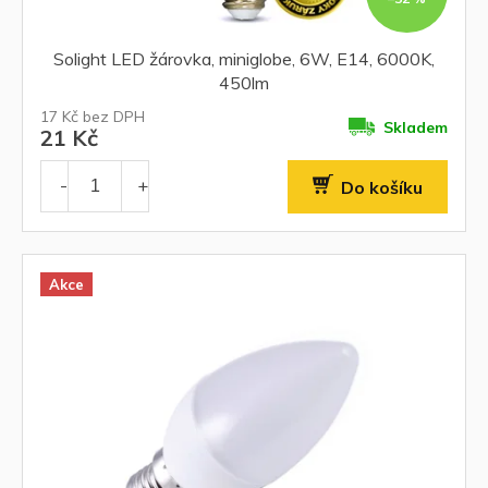
Solight LED žárovka, miniglobe, 6W, E14, 6000K,
450lm
17 Kč bez DPH
Skladem
21 Kč
Do košíku
Akce