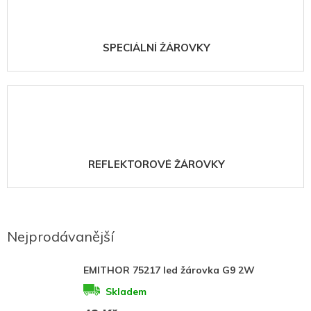
SPECIÁLNÍ ŽÁROVKY
REFLEKTOROVÉ ŽÁROVKY
Nejprodávanější
EMITHOR 75217 led žárovka G9 2W
Skladem