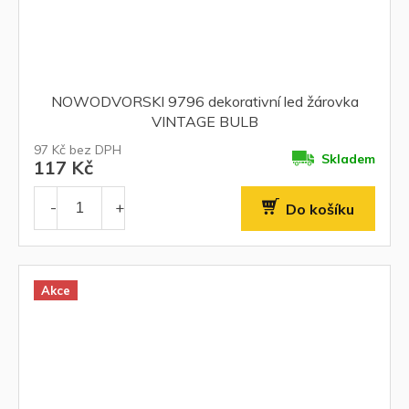
NOWODVORSKI 9796 dekorativní led žárovka
VINTAGE BULB
97 Kč bez DPH
Skladem
117 Kč
Do košíku
Akce