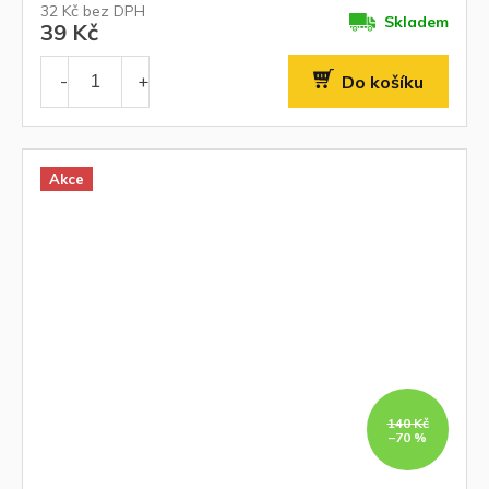
32 Kč bez DPH
Skladem
39 Kč
Do košíku
Akce
140 Kč
–70 %