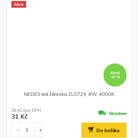
Akce
59 Kč
–47 %
NEDES led žárovka ZLS724, 8W, 4000K
26 Kč bez DPH
Skladem
31 Kč
Do košíku