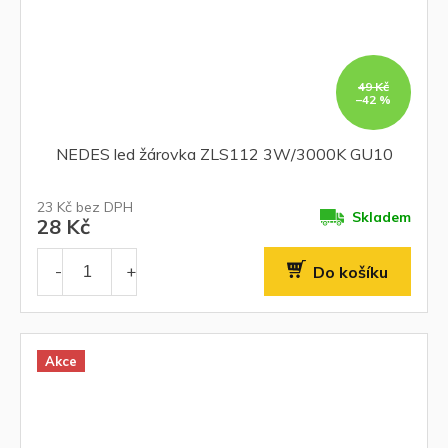
49 Kč
–42 %
NEDES led žárovka ZLS112 3W/3000K GU10
23 Kč bez DPH
Skladem
28 Kč
Do košíku
Akce