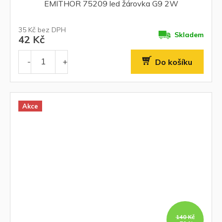
EMITHOR 75209 led žárovka G9 2W
35 Kč bez DPH
Skladem
42 Kč
Do košíku
Akce
140 Kč