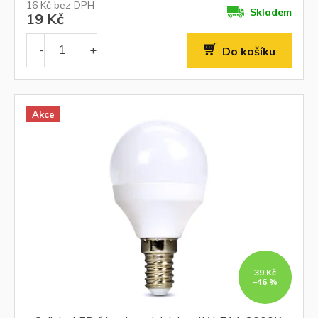
16 Kč bez DPH
Skladem
19 Kč
Do košíku
Akce
39 Kč
–46 %