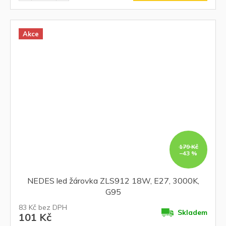
Akce
179 Kč
–43 %
NEDES led žárovka ZLS912 18W, E27, 3000K,
G95
83 Kč bez DPH
Skladem
101 Kč