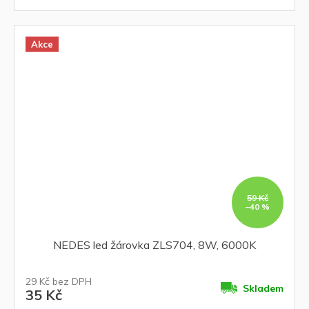
Akce
59 Kč
–40 %
NEDES led žárovka ZLS704, 8W, 6000K
29 Kč bez DPH
Skladem
35 Kč