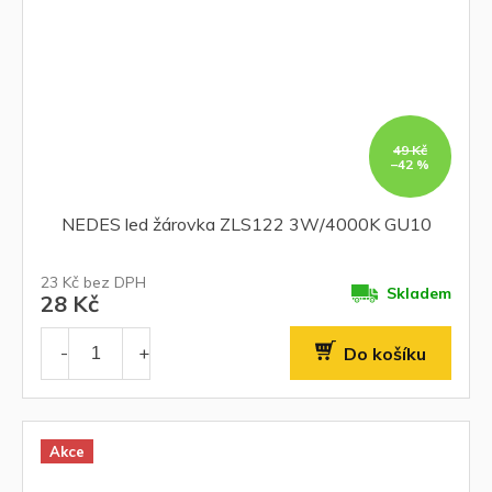
49 Kč
–42 %
NEDES led žárovka ZLS122 3W/4000K GU10
23 Kč bez DPH
Skladem
28 Kč
Do košíku
Akce