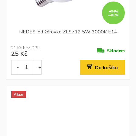
49 Kč
–48 %
NEDES led žárovka ZLS712 5W 3000K E14
21 Kč bez DPH
Skladem
25 Kč
Do košíku
Akce