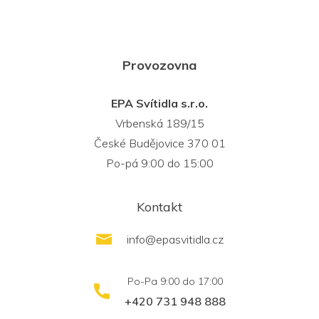
Provozovna
EPA Svítidla s.r.o.
Vrbenská 189/15
České Budějovice 370 01
Po-pá 9:00 do 15:00
Kontakt
info
@
epasvitidla.cz
+420 731 948 888