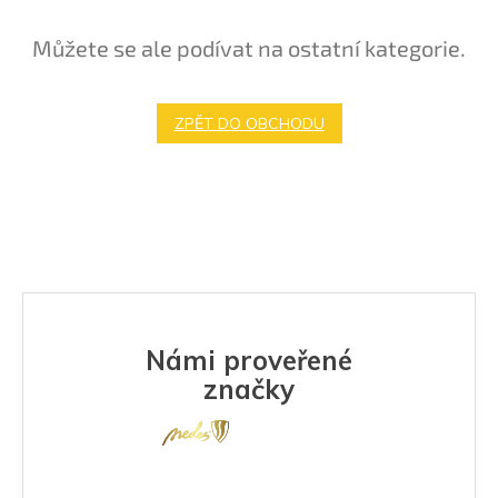
Můžete se ale podívat na ostatní kategorie.
ZPĚT DO OBCHODU
Námi proveřené
značky