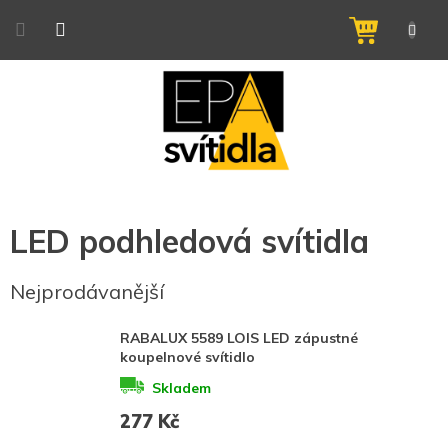
Přejít
na
NÁKUPNÍ
obsah
KOŠÍK
LED podhledová svítidla
Nejprodávanější
RABALUX 5589 LOIS LED zápustné
koupelnové svítidlo
Skladem
277 Kč