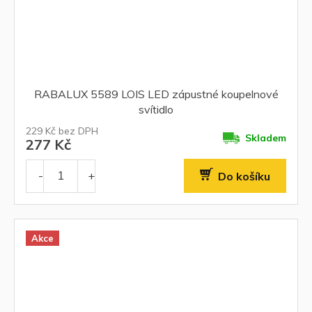
RABALUX 5589 LOIS LED zápustné koupelnové
svítidlo
229 Kč bez DPH
Skladem
277 Kč
Do košíku
Akce