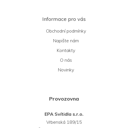
Informace pro vás
Obchodní podmínky
Napište nám
Kontakty
O nás
Novinky
Provozovna
EPA Svítidla s.r.o.
Vrbenská 189/15