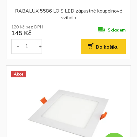
RABALUX 5586 LOIS LED zápustné koupelnové
svítidlo
120 Kč bez DPH
Skladem
145 Kč
Do košíku
Akce