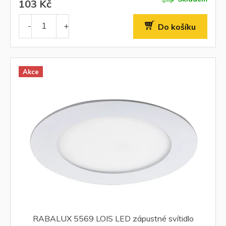
103 Kč
Do košíku
Akce
RABALUX 5569 LOIS LED zápustné svítidlo