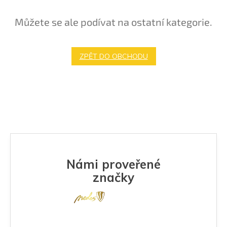
Můžete se ale podívat na ostatní kategorie.
ZPĚT DO OBCHODU
Námi proveřené
značky