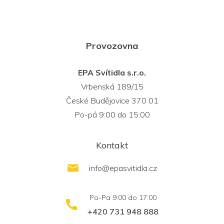
Provozovna
EPA Svítidla s.r.o.
Vrbenská 189/15
České Budějovice 370 01
Po-pá 9:00 do 15:00
Kontakt
info
@
epasvitidla.cz
+420 731 948 888