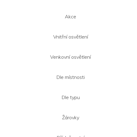
í
Akce
Vnitřní osvětlení
Venkovní osvětlení
Dle místnosti
Dle typu
Žárovky