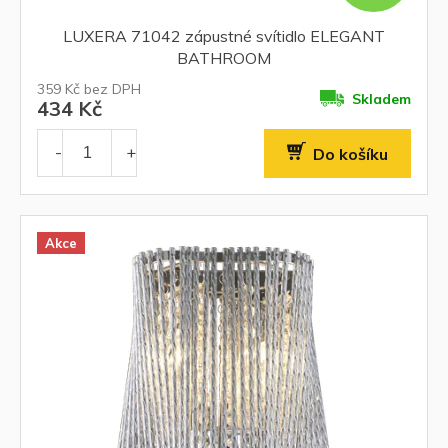
LUXERA 71042 zápustné svítidlo ELEGANT
BATHROOM
359 Kč bez DPH
Skladem
434 Kč
Do košíku
Akce