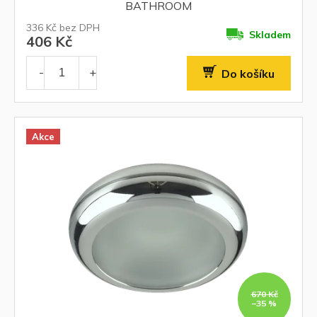
BATHROOM
336 Kč bez DPH
Skladem
406 Kč
Do košíku
Akce
670 Kč
–35 %