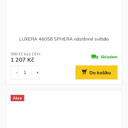
LUXERA 46058 SPHERA nástěnné svítidlo
998 Kč bez DPH
Skladem
1 207 Kč
Do košíku
Akce