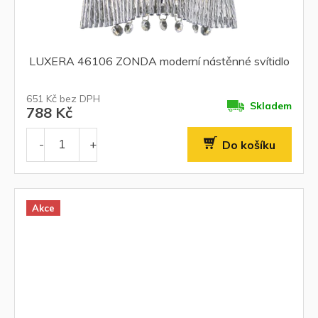
LUXERA 46106 ZONDA moderní nástěnné svítidlo
651 Kč bez DPH
Skladem
788 Kč
Do košíku
Akce