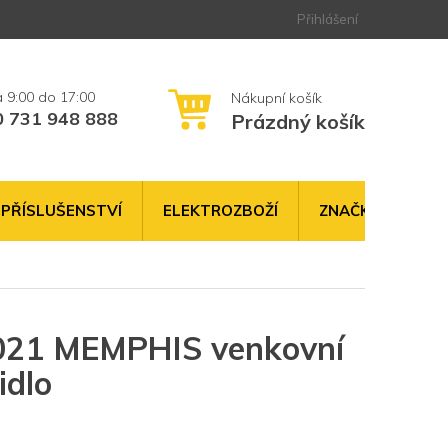
Přihlášení
0 731 948 888
Prázdný košík
NÁKUPNÍ
KOŠÍK
PŘÍSLUŠENSTVÍ
ELEKTROZBOŽÍ
ZNAČKY
21 MEMPHIS venkovní
idlo