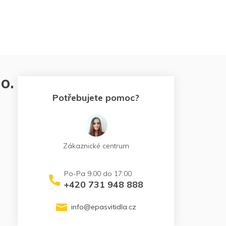
o.
Potřebujete pomoc?
Zákaznické centrum
+420 731 948 888
info
@
epasvitidla.cz