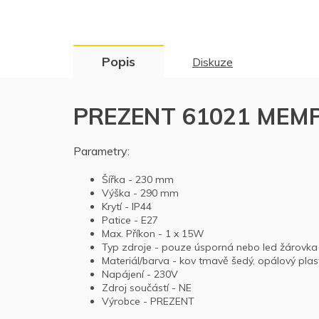
Popis
Diskuze
PREZENT 61021 MEMPHI
Parametry:
Šířka - 230 mm
Výška - 290 mm
Krytí - IP44
Patice - E27
Max. Příkon - 1 x 15W
Typ zdroje - pouze úsporná nebo led žárovka
Materiál/barva - kov tmavě šedý, opálový plas
Napájení - 230V
Zdroj součástí - NE
Výrobce - PREZENT