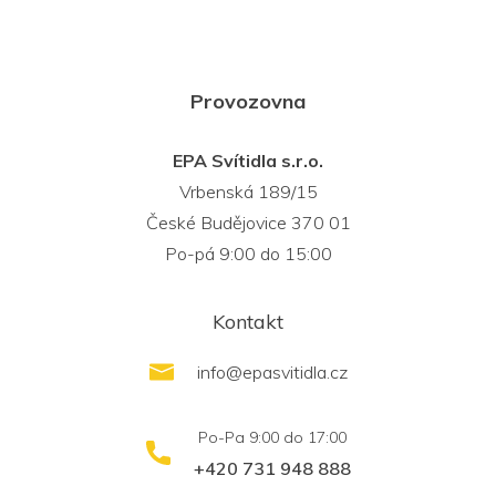
Provozovna
EPA Svítidla s.r.o.
Vrbenská 189/15
České Budějovice 370 01
Po-pá 9:00 do 15:00
Kontakt
info
@
epasvitidla.cz
+420 731 948 888