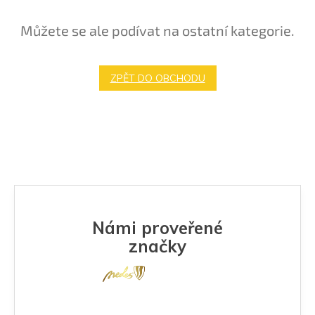
Můžete se ale podívat na ostatní kategorie.
ZPĚT DO OBCHODU
Námi proveřené
značky