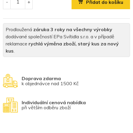
Přidat do košíku
Prodloužená
záruka 3 roky na všechny výrobky
dodávané společností EPa Svítidla s.r.o. a v případě
reklamace
rychlá výměna zboží, starý kus za nový
kus
.
Doprava zdarma
k objednávce nad 1500 Kč
Individuální cenová nabídka
při větším odběru zboží