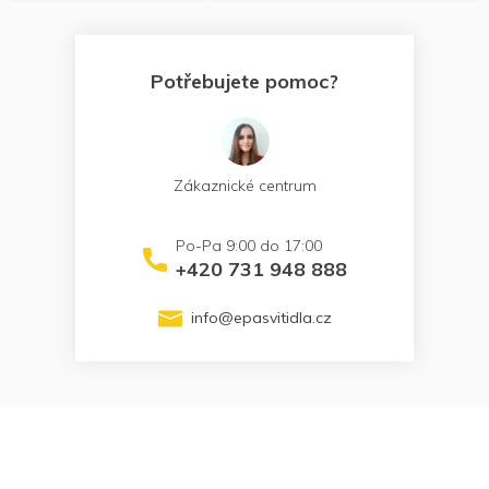
Potřebujete pomoc?
Zákaznické centrum
+420 731 948 888
info
@
epasvitidla.cz