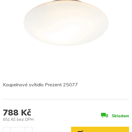
Koupelnové svítidlo Prezent 25077
788 Kč
Skladem
651 Kč bez DPH
Měrná
cena: