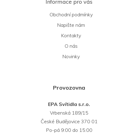
Informace pro vás
Obchodní podmínky
Napište nám
Kontakty
O nás
Novinky
Provozovna
EPA Svítidla s.r.o.
Vrbenská 189/15
České Budějovice 370 01
Po-pá 9:00 do 15:00