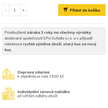
Měrná
cena:
Přidat do košíku
Prodloužená
záruka 3 roky na všechny výrobky
dodávané společností EPa Svítidla s.r.o. a v případě
reklamace
rychlá výměna zboží, starý kus za nový
kus
.
Doprava zdarma
k objednávce nad 1500 Kč
Individuální cenová nabídka
při větším odběru zboží