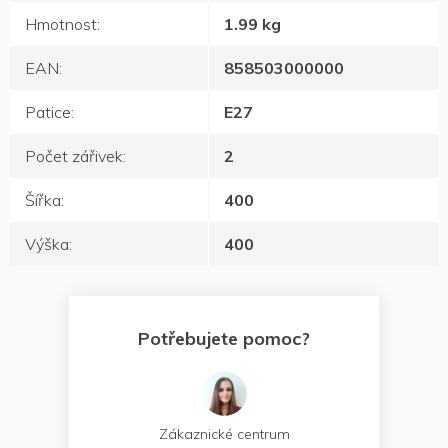
Hmotnost
:
1.99 kg
EAN
:
858503000000
Patice
:
E27
Počet zářivek
:
2
Šířka
:
400
Výška
:
400
Potřebujete pomoc?
Zákaznické centrum