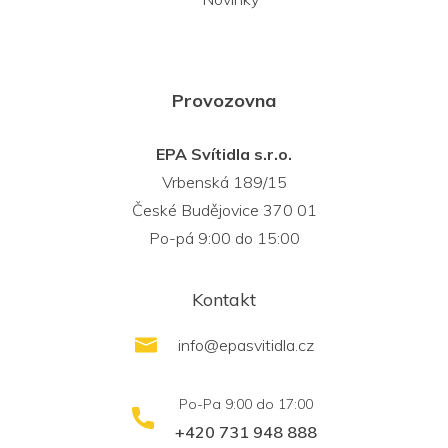
Provozovna
EPA Svítidla s.r.o.
Vrbenská 189/15
České Budějovice 370 01
Po-pá 9:00 do 15:00
Kontakt
info
@
epasvitidla.cz
+420 731 948 888