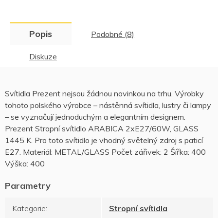
Popis
Podobné (8)
Diskuze
Svítidla Prezent nejsou žádnou novinkou na trhu. Výrobky
tohoto polského výrobce – nástěnná svítidla, lustry či lampy
– se vyznačují jednoduchým a elegantním designem.
Prezent Stropní svítidlo ARABICA 2xE27/60W, GLASS
1445 K. Pro toto svítidlo je vhodný světelný zdroj s paticí
E27. Materiál: METAL/GLASS Počet zářivek: 2 Šířka: 400
Výška: 400
Kategorie
:
Stropní svítidla