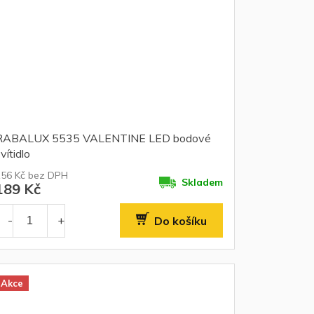
RABALUX 5535 VALENTINE LED bodové
vítidlo
156 Kč bez DPH
Skladem
189 Kč
Do košíku
Akce