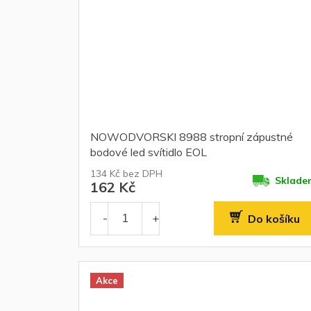
NOWODVORSKI 8988 stropní zápustné
bodové led svítidlo EOL
134 Kč bez DPH
Sklade
162 Kč
Do košíku
Akce