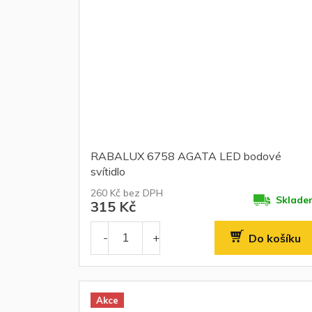
RABALUX 6758 AGATA LED bodové
svítidlo
260 Kč bez DPH
Sklade
315 Kč
Do košíku
Akce