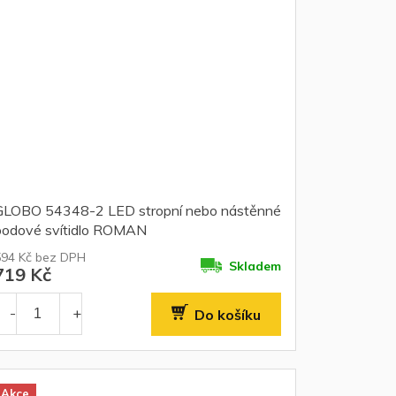
GLOBO 54348-2 LED stropní nebo nástěnné
bodové svítidlo ROMAN
594 Kč bez DPH
Skladem
719 Kč
Do košíku
Akce