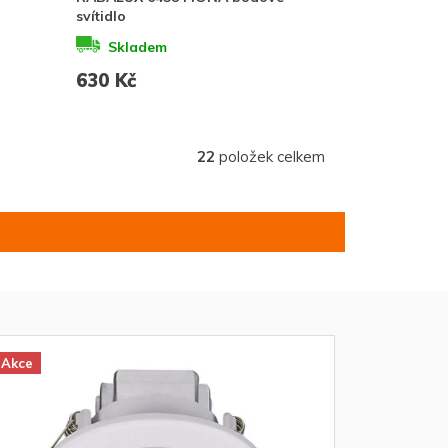
svítidlo
Skladem
630 Kč
22
položek celkem
Akce