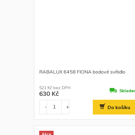
RABALUX 6458 FIONA bodové svítidlo
521 Kč bez DPH
Sklade
630 Kč
Do košíku
Akce