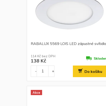
RABALUX 5569 LOIS LED zápustné svítidl
114 Kč bez DPH
Sklade
138 Kč
Do košíku
Akce