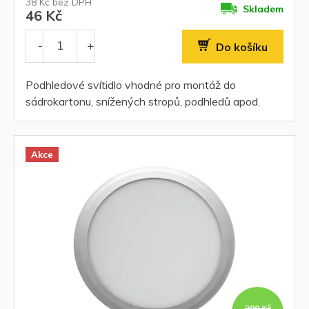
38 Kč bez DPH
Skladem
46 Kč
Do košíku
Podhledové svítidlo vhodné pro montáž do
sádrokartonu, snížených stropů, podhledů apod.
Akce
200 Kč