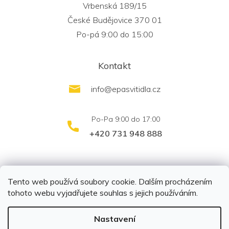
Vrbenská 189/15
České Budějovice 370 01
Po-pá 9:00 do 15:00
Kontakt
info
@
epasvitidla.cz
+420 731 948 888
outletsvítidel.cz
Montáž svítidel ELFAR s.r.o.
Tento web používá soubory cookie. Dalším procházením
tohoto webu vyjadřujete souhlas s jejich používáním.
Nastavení