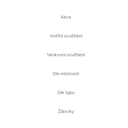
í
Akce
Vnitřní osvětlení
Venkovní osvětlení
Dle místnosti
Dle typu
Žárovky