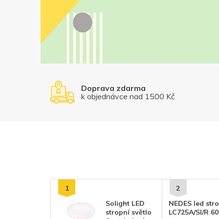
Doprava zdarma
k objednávce nad 1500 Kč
Solight LED
NEDES led strop
stropní světlo
LC725A/SI/R 6