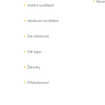
Novi
Vnitřní osvětlení
Venkovní osvětlení
Dle místnosti
Dle typu
Žárovky
Příslušenství