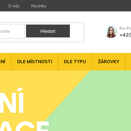
O nás
Novinky
Hledat
+42
NÍ
DLE MÍSTNOSTI
DLE TYPU
ŽÁROVKY