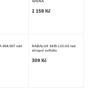
ARENA
2 158 Kč
 604.007 nikl
RABALUX 3435 LUCAS led
stropní svítidlo
309 Kč