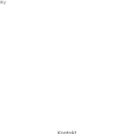
nky
Kontakt