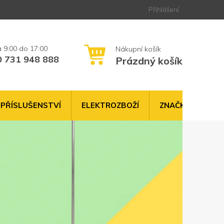
Přihlášení
0 731 948 888
Prázdný košík
NÁKUPNÍ
KOŠÍK
PŘÍSLUŠENSTVÍ
ELEKTROZBOŽÍ
ZNAČKY