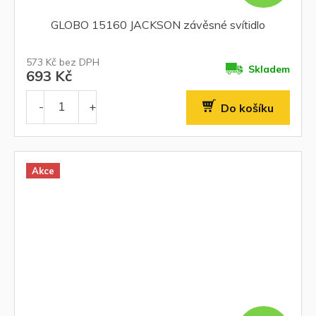
GLOBO 15160 JACKSON závěsné svítidlo
573 Kč bez DPH
Skladem
693 Kč
Do košíku
Akce