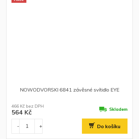
NOWODVORSKI 6841 závěsné svítidlo EYE
466 Kč bez DPH
Skladem
564 Kč
Do košíku