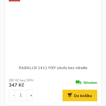
RABALUX 1411 FIXY závěs bez stínidla
287 Kč bez DPH
Skladem
347 Kč
Do košíku