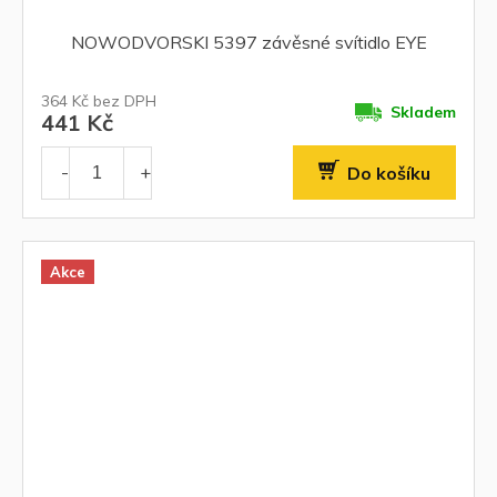
NOWODVORSKI 5397 závěsné svítidlo EYE
364 Kč bez DPH
Skladem
441 Kč
Do košíku
Akce