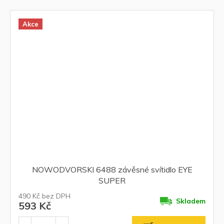
Akce
NOWODVORSKI 6488 závěsné svítidlo EYE
SUPER
490 Kč bez DPH
Skladem
593 Kč