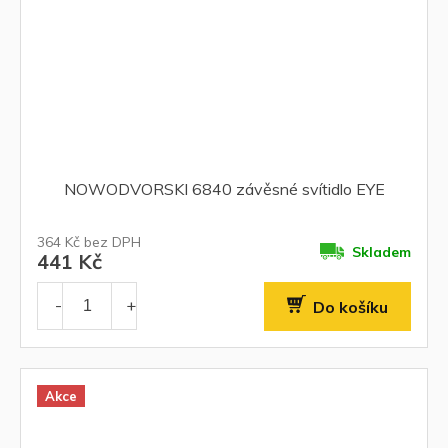
NOWODVORSKI 6840 závěsné svítidlo EYE
364 Kč bez DPH
Skladem
441 Kč
Do košíku
Akce