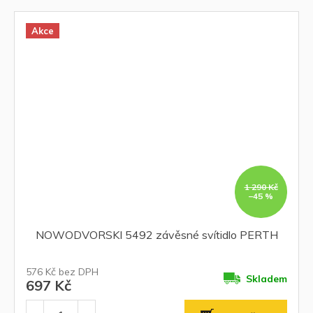
Akce
1 290 Kč
–45 %
NOWODVORSKI 5492 závěsné svítidlo PERTH
576 Kč bez DPH
Skladem
697 Kč