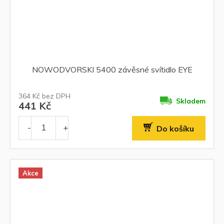
NOWODVORSKI 5400 závěsné svítidlo EYE
364 Kč bez DPH
Skladem
441 Kč
Do košíku
Akce