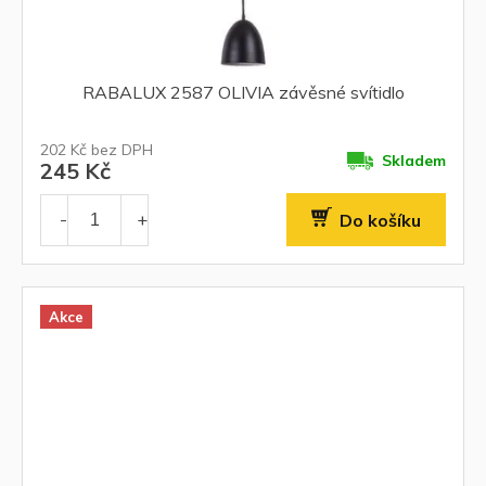
RABALUX 2587 OLIVIA závěsné svítidlo
202 Kč bez DPH
Skladem
245 Kč
Do košíku
Akce