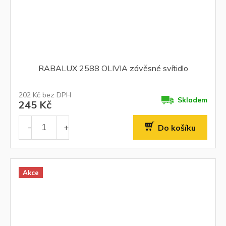
RABALUX 2588 OLIVIA závěsné svítidlo
202 Kč bez DPH
Skladem
245 Kč
Do košíku
Akce