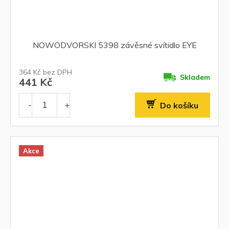
NOWODVORSKI 5398 závěsné svítidlo EYE
364 Kč bez DPH
Skladem
441 Kč
Do košíku
Akce