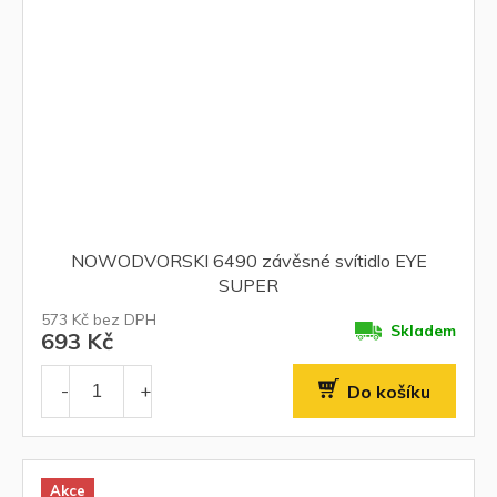
NOWODVORSKI 6490 závěsné svítidlo EYE
SUPER
573 Kč bez DPH
Skladem
693 Kč
Do košíku
Akce