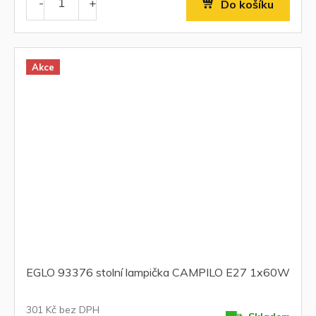
Do košíku
Akce
EGLO 93376 stolní lampička CAMPILO E27 1x60W
301 Kč bez DPH