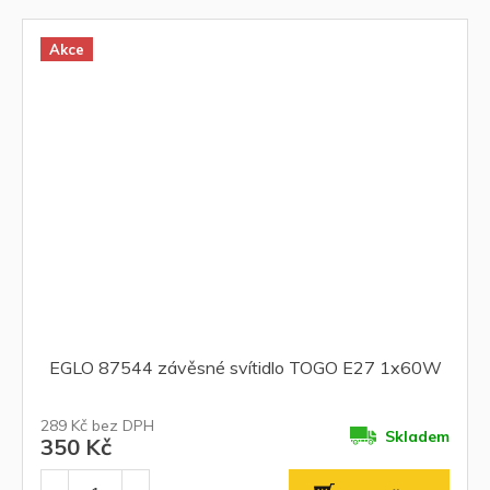
Akce
EGLO 87544 závěsné svítidlo TOGO E27 1x60W
289 Kč bez DPH
Skladem
350 Kč