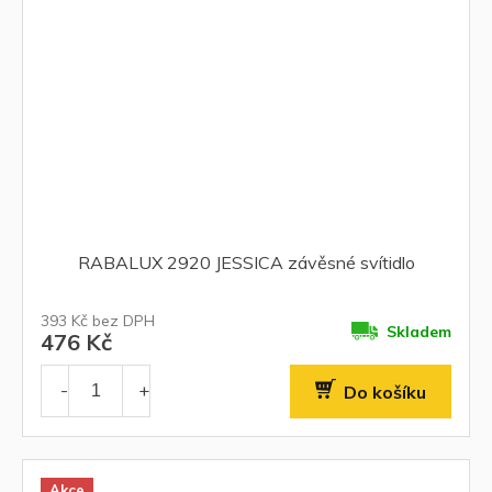
RABALUX 2920 JESSICA závěsné svítidlo
393 Kč bez DPH
Skladem
476 Kč
Do košíku
Akce