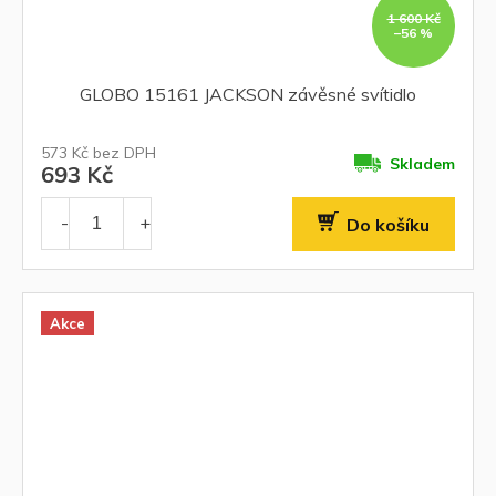
1 600 Kč
–56 %
GLOBO 15161 JACKSON závěsné svítidlo
573 Kč bez DPH
Skladem
693 Kč
Do košíku
Akce