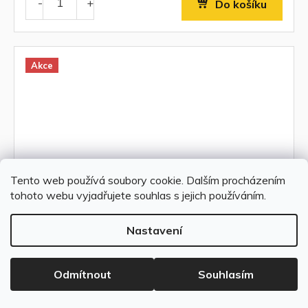
Do košíku
Akce
Tento web používá soubory cookie. Dalším procházením
tohoto webu vyjadřujete souhlas s jejich používáním.
Nastavení
NOWODVORSKI 4893 závěsné svítidlo
Odmítnout
Souhlasím
HEMISPHERE
634 Kč bez DPH