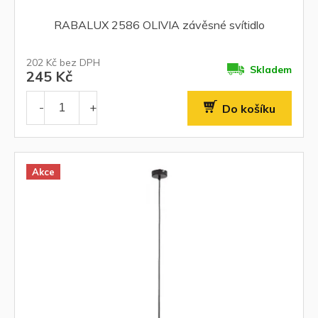
RABALUX 2586 OLIVIA závěsné svítidlo
202 Kč bez DPH
Skladem
245 Kč
Do košíku
Akce