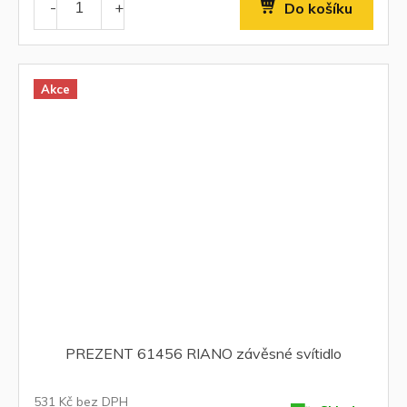
Do košíku
Akce
PREZENT 61456 RIANO závěsné svítidlo
531 Kč bez DPH