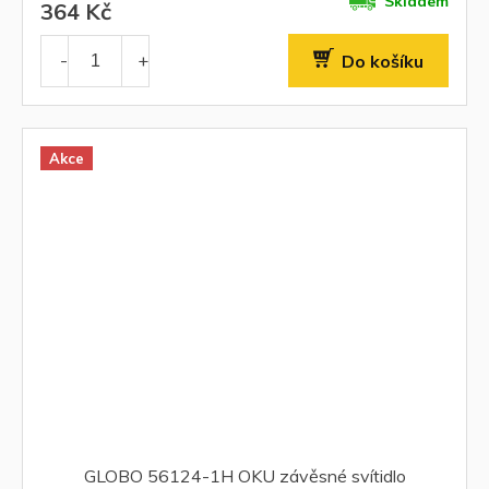
Skladem
364 Kč
Do košíku
Akce
GLOBO 56124-1H OKU závěsné svítidlo