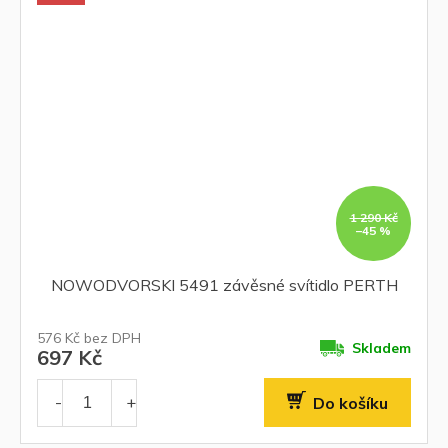
1 290 Kč
–45 %
NOWODVORSKI 5491 závěsné svítidlo PERTH
576 Kč bez DPH
Skladem
697 Kč
Do košíku