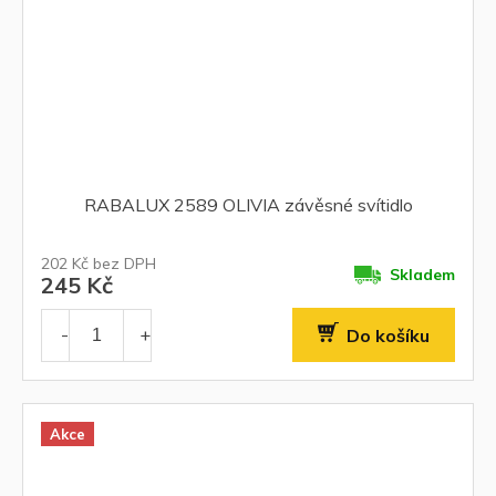
RABALUX 2589 OLIVIA závěsné svítidlo
202 Kč bez DPH
Skladem
245 Kč
Do košíku
Akce