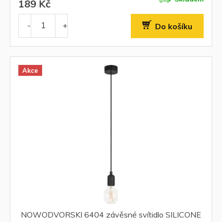
189 Kč
Do košíku
Akce
NOWODVORSKI 6404 závěsné svítidlo SILICONE