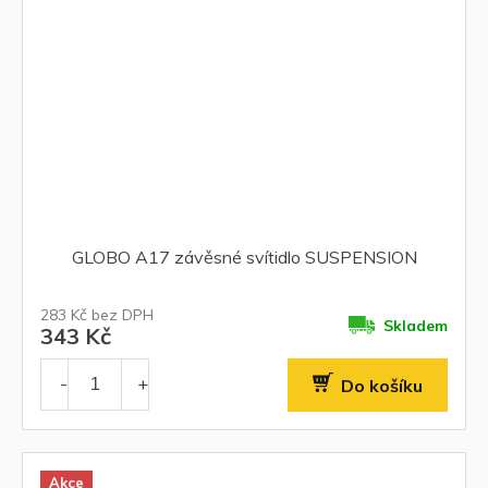
GLOBO A17 závěsné svítidlo SUSPENSION
283 Kč bez DPH
Skladem
343 Kč
Do košíku
Akce