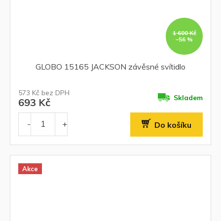
1 600 Kč
–56 %
GLOBO 15165 JACKSON závěsné svítidlo
573 Kč bez DPH
Skladem
693 Kč
Do košíku
Akce