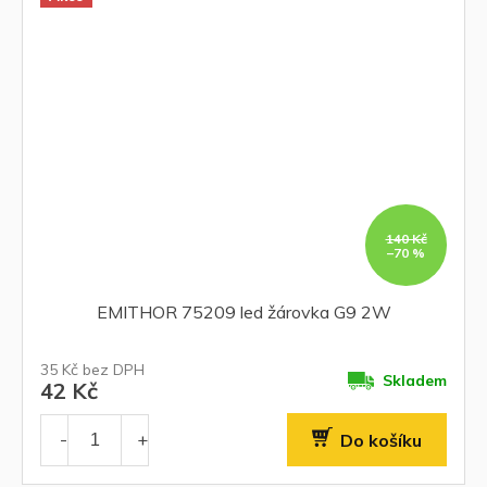
140 Kč
–70 %
EMITHOR 75209 led žárovka G9 2W
35 Kč bez DPH
Skladem
42 Kč
Do košíku