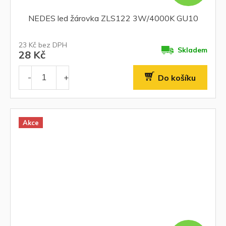
NEDES led žárovka ZLS122 3W/4000K GU10
23 Kč bez DPH
Skladem
28 Kč
Do košíku
Akce