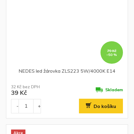
79 Kč
–50 %
NEDES led žárovka ZLS223 5W/4000K E14
32 Kč bez DPH
Skladem
39 Kč
Do košíku
Akce