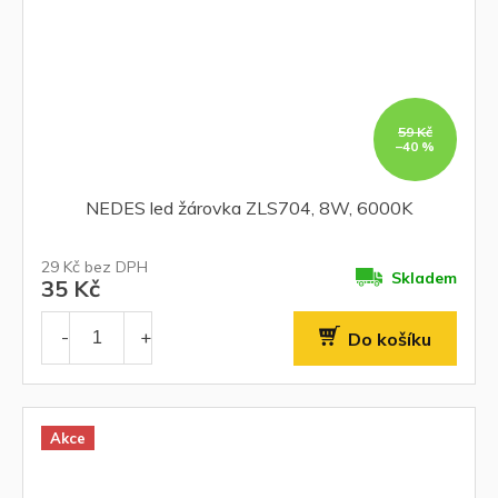
59 Kč
–40 %
NEDES led žárovka ZLS704, 8W, 6000K
29 Kč bez DPH
Skladem
35 Kč
Do košíku
Akce