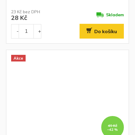
23 Kč bez DPH
Skladem
28 Kč
Do košíku
Akce
49 Kč
–42 %