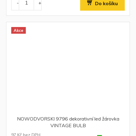
Do košíku
Akce
NOWODVORSKI 9796 dekorativní led žárovka
VINTAGE BULB
97 Kč bez DPH