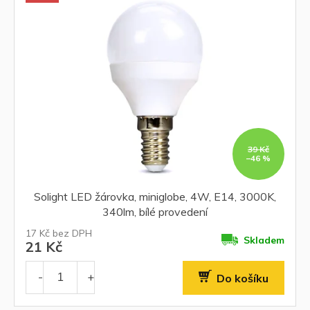
39 Kč
–46 %
Solight LED žárovka, miniglobe, 4W, E14, 3000K,
340lm, bílé provedení
17 Kč bez DPH
Skladem
21 Kč
Do košíku