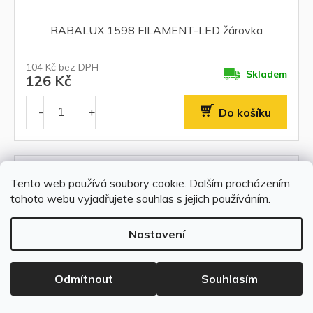
RABALUX 1598 FILAMENT-LED žárovka
104 Kč bez DPH
Skladem
126 Kč
Do košíku
Akce
Tento web používá soubory cookie. Dalším procházením
tohoto webu vyjadřujete souhlas s jejich používáním.
Nastavení
Odmítnout
Souhlasím