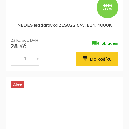
49 Kč
–42 %
NEDES led žárovka ZLS822 5W, E14, 4000K
23 Kč bez DPH
Skladem
28 Kč
Do košíku
Akce