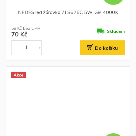
NEDES led žárovka ZLS625C 5W, G9, 4000K
58 Kč bez DPH
Skladem
70 Kč
Do košíku
Akce