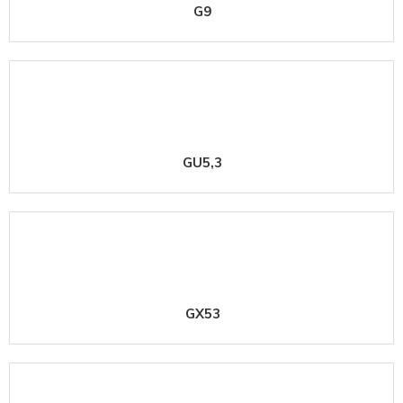
G9
GU5,3
GX53