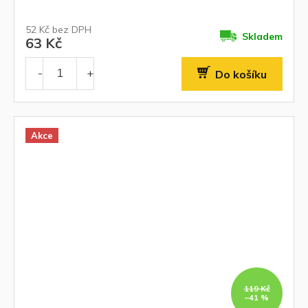
52 Kč bez DPH
Skladem
63 Kč
Do košíku
Akce
119 Kč
–41 %