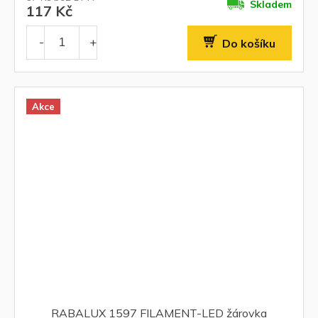
Skladem
117 Kč
Do košíku
Akce
RABALUX 1597 FILAMENT-LED žárovka