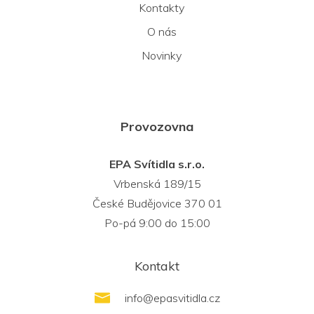
Kontakty
O nás
Novinky
Provozovna
EPA Svítidla s.r.o.
Vrbenská 189/15
České Budějovice 370 01
Po-pá 9:00 do 15:00
Kontakt
info
@
epasvitidla.cz