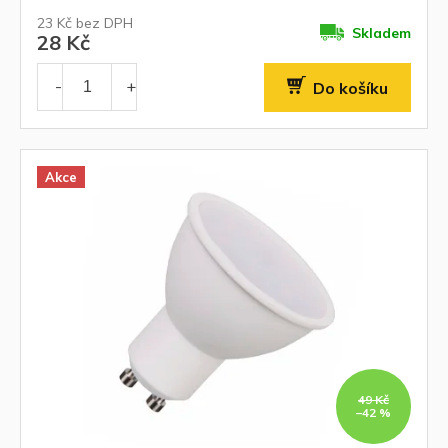
23 Kč bez DPH
Skladem
28 Kč
Do košíku
Akce
49 Kč
–42 %