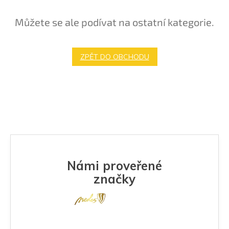
Můžete se ale podívat na ostatní kategorie.
ZPĚT DO OBCHODU
Námi proveřené
značky