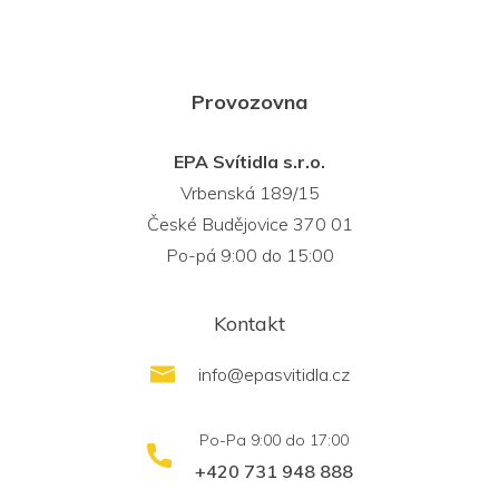
Provozovna
EPA Svítidla s.r.o.
Vrbenská 189/15
České Budějovice 370 01
Po-pá 9:00 do 15:00
Kontakt
info
@
epasvitidla.cz
+420 731 948 888