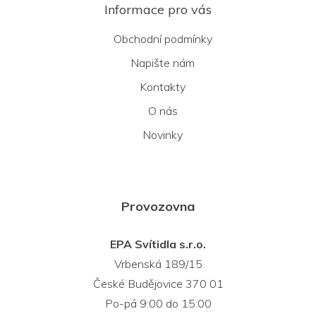
Informace pro vás
Obchodní podmínky
Napište nám
Kontakty
O nás
Novinky
Provozovna
EPA Svítidla s.r.o.
Vrbenská 189/15
České Budějovice 370 01
Po-pá 9:00 do 15:00