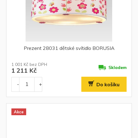
Prezent 28031 dětské svítidlo BORUSIA
1 001 Kč bez DPH
Skladem
1 211 Kč
Do košíku
Akce