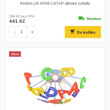
RABALUX 4558 CATHY dětské svítidlo
364 Kč bez DPH
Skladem
441 Kč
Do košíku
Akce