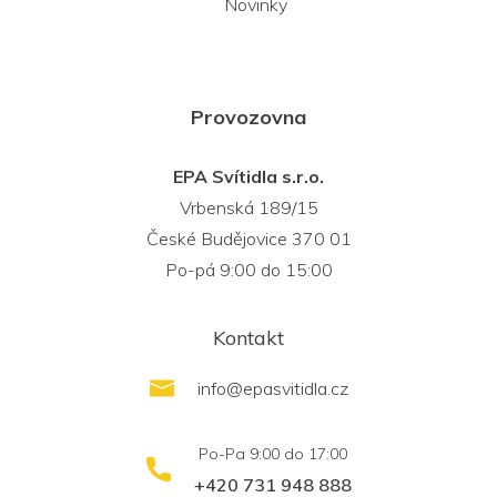
Novinky
Provozovna
EPA Svítidla s.r.o.
Vrbenská 189/15
České Budějovice 370 01
Po-pá 9:00 do 15:00
Kontakt
info
@
epasvitidla.cz
+420 731 948 888