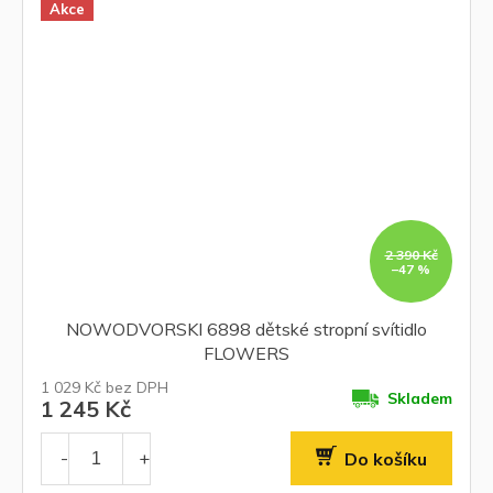
Akce
2 390 Kč
–47 %
NOWODVORSKI 6898 dětské stropní svítidlo
FLOWERS
1 029 Kč bez DPH
Skladem
1 245 Kč
Do košíku