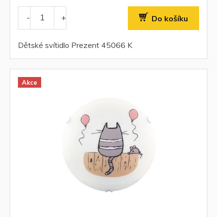
Do košíku
Dětské svítidlo Prezent 45066 K
Akce