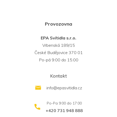
Provozovna
EPA Svítidla s.r.o.
Vrbenská 189/15
České Budějovice 370 01
Po-pá 9:00 do 15:00
Kontakt
info
@
epasvitidla.cz
+420 731 948 888