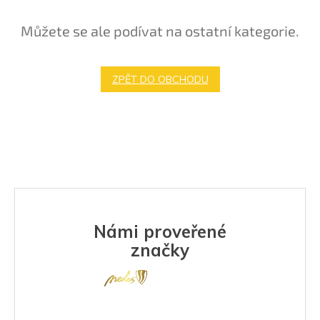
Můžete se ale podívat na ostatní kategorie.
ZPĚT DO OBCHODU
Námi proveřené
značky