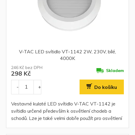
V-TAC LED svítidlo VT-1142 2W, 230V, bílé,
4000K
246 Kč bez DPH
Skladem
298 Kč
Do košíku
Vestavné kulaté LED svítidlo V-TAC VT-1142 je
svítidlo určené především k osvětlení chodeb a
schodů. Lze je také velmi dobře použít pro osvětlení
stěn, soklů,...