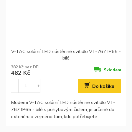
V-TAC solární LED nástěnné svítidlo VT-767 IP65 -
bílé
382 Kč bez DPH
Skladem
462 Kč
Do košíku
Moderní V-TAC solární LED nástěnné svítidlo VT-
767 IP65 - bílé s pohybovým čidlem, je určené do
exteriéru a zejména tam, kde potřebujete
automaticky rozsvítit při průchodu...