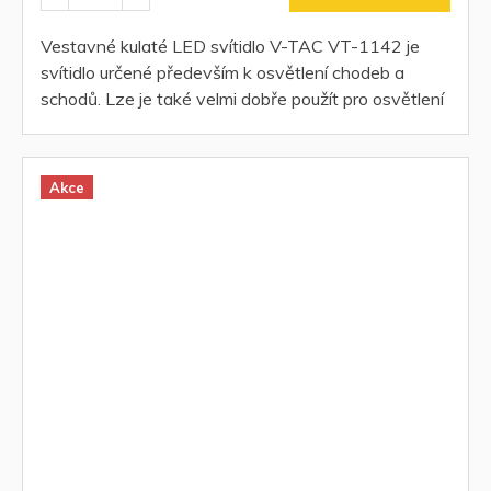
Vestavné kulaté LED svítidlo V-TAC VT-1142 je
svítidlo určené především k osvětlení chodeb a
schodů. Lze je také velmi dobře použít pro osvětlení
stěn, soklů,...
Akce