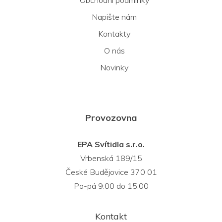
Obchodní podmínky
Napište nám
Kontakty
O nás
Novinky
Provozovna
EPA Svítidla s.r.o.
Vrbenská 189/15
České Budějovice 370 01
Po-pá 9:00 do 15:00
Kontakt