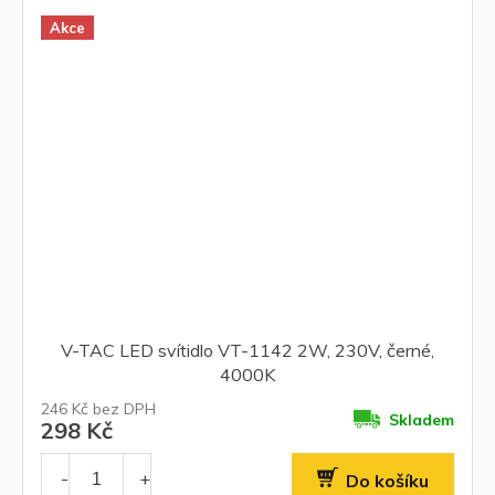
Akce
V-TAC LED svítidlo VT-1142 2W, 230V, černé,
4000K
246 Kč bez DPH
Skladem
298 Kč
Do košíku