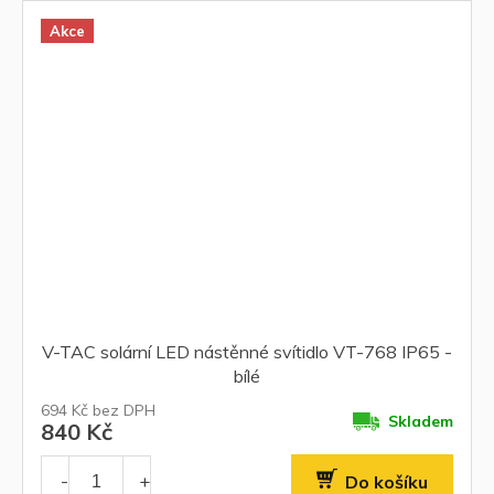
Akce
V-TAC solární LED nástěnné svítidlo VT-768 IP65 -
bílé
694 Kč bez DPH
Skladem
840 Kč
Do košíku