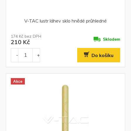
V-TAC lustr láhev sklo hnědé průhledné
174 Kč bez DPH
Skladem
210 Kč
Do košíku
Akce