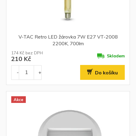
V-TAC Retro LED žárovka 7W E27 VT-2008
2200K, 700lm
174 Kč bez DPH
Skladem
210 Kč
Do košíku
Akce