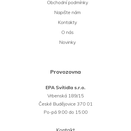
Obchodní podmínky
Napište nám
Kontakty
O nás
Novinky
Provozovna
EPA Svítidla s.r.o.
Vrbenská 189/15
České Budějovice 370 01
Po-pá 9:00 do 15:00
Kontakt