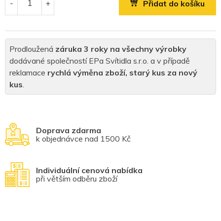
Přidat do košíku
Prodloužená
záruka 3 roky na všechny výrobky
dodávané společností EPa Svítidla s.r.o. a v případě
reklamace
rychlá výměna zboží, starý kus za nový
kus
.
Doprava zdarma
k objednávce nad 1500 Kč
Individuální cenová nabídka
při větším odběru zboží