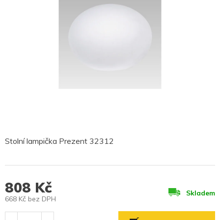
Stolní lampička Prezent 32312
808 Kč
Skladem
668 Kč bez DPH
Měrná
cena: