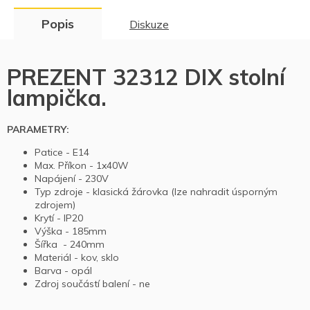
Popis
Diskuze
PREZENT 32312 DIX stolní
lampička.
PARAMETRY:
Patice -
E14
Max. Příkon -
1x40W
Napájení -
230V
Typ zdroje -
klasická žárovka (lze nahradit úsporným
zdrojem)
Krytí -
IP20
Výška -
185mm
Šířka -
240mm
Materiál -
kov, sklo
Barva -
opál
Zdroj součástí balení -
ne