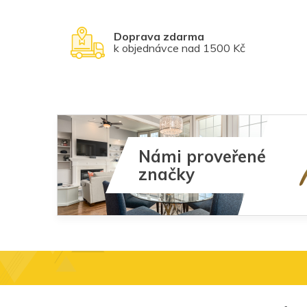
Doprava zdarma
k objednávce nad 1500 Kč
Námi proveřené
značky
Z
á