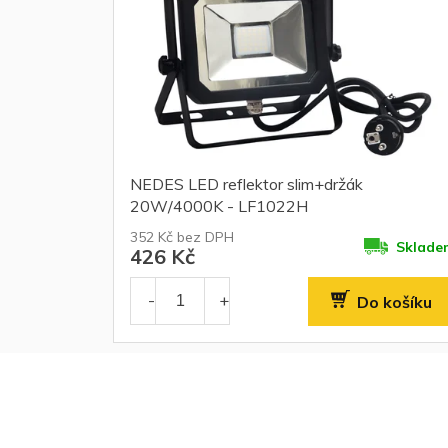
NEDES LED reflektor slim+držák
20W/4000K - LF1022H
352 Kč bez DPH
Sklade
426 Kč
Do košíku