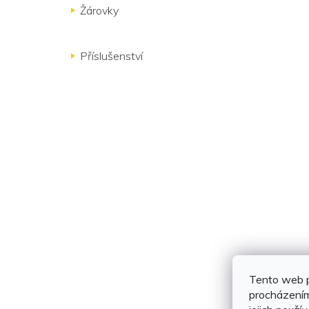
Žárovky
Příslušenství
Tento web p
procházením