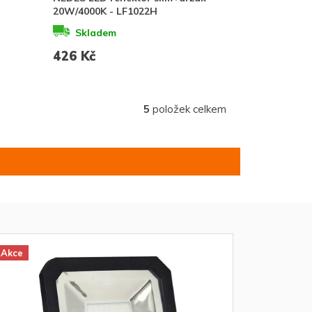
20W/4000K - LF1022H
Skladem
426 Kč
5
položek celkem
Akce