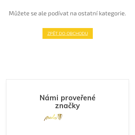
Můžete se ale podívat na ostatní kategorie.
ZPĚT DO OBCHODU
Námi proveřené
značky