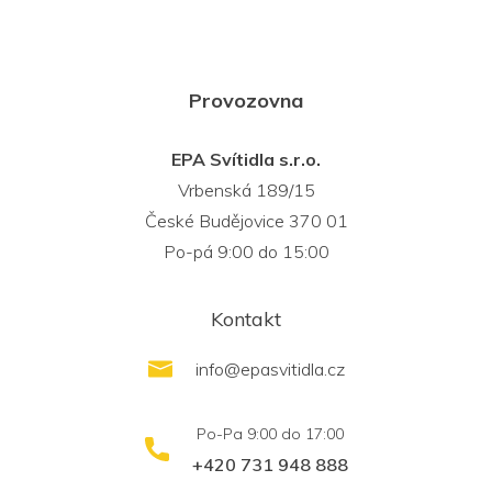
Provozovna
EPA Svítidla s.r.o.
Vrbenská 189/15
České Budějovice 370 01
Po-pá 9:00 do 15:00
Kontakt
info
@
epasvitidla.cz
+420 731 948 888