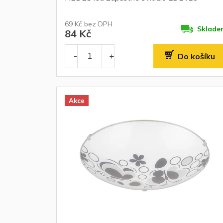
69 Kč bez DPH
Sklade
84 Kč
Do košíku
Akce