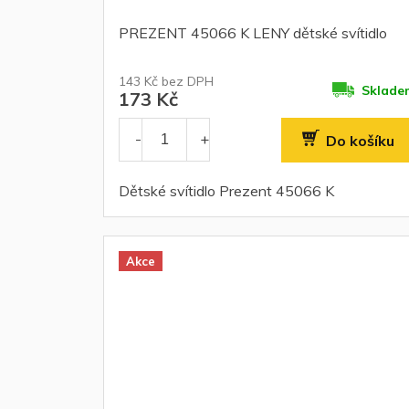
PREZENT 45066 K LENY dětské svítidlo
143 Kč bez DPH
Sklade
173 Kč
Do košíku
Dětské svítidlo Prezent 45066 K
Akce