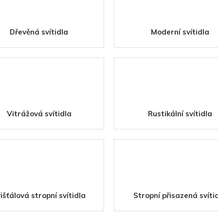
Dřevěná svítidla
Moderní svítidla
Vitrážová svítidla
Rustikální svítidla
išťálová stropní svítidla
Stropní přisazená svíti