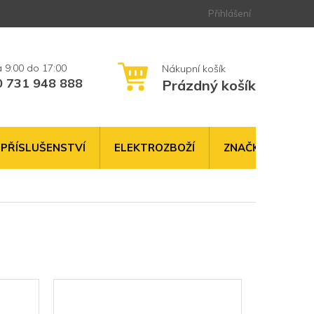
Přihlášení
0 731 948 888
Prázdný košík
NÁKUPNÍ
KOŠÍK
PŘÍSLUŠENSTVÍ
ELEKTROZBOŽÍ
ZNAČKY