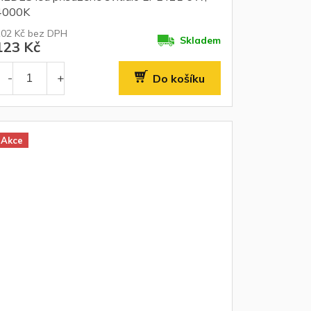
4000K
102 Kč bez DPH
Skladem
123 Kč
Do košíku
Akce