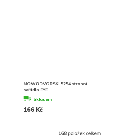
NOWODVORSKI 5254 stropní
svítidlo EYE
Skladem
166 Kč
168
položek celkem