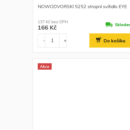
NOWODVORSKI 5252 stropní svítidlo EYE
137 Kč bez DPH
Sklade
166 Kč
Do košíku
Akce