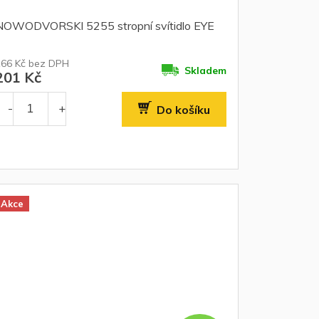
NOWODVORSKI 5255 stropní svítidlo EYE
166 Kč bez DPH
Skladem
201 Kč
Do košíku
Akce