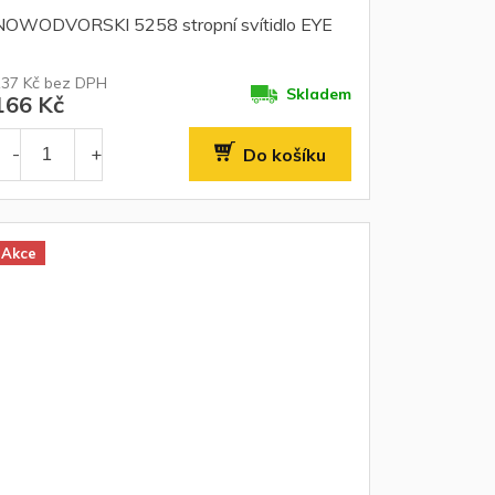
NOWODVORSKI 5258 stropní svítidlo EYE
137 Kč bez DPH
Skladem
166 Kč
Do košíku
Akce