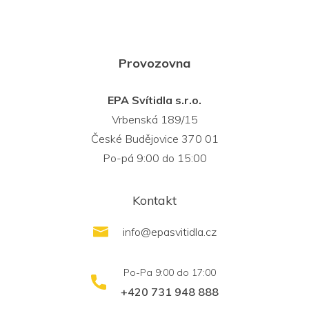
Provozovna
EPA Svítidla s.r.o.
Vrbenská 189/15
České Budějovice 370 01
Po-pá 9:00 do 15:00
Kontakt
info
@
epasvitidla.cz
+420 731 948 888