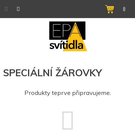
Přejít
na
NÁKUPNÍ
obsah
KOŠÍK
SPECIÁLNÍ ŽÁROVKY
Produkty teprve připravujeme.