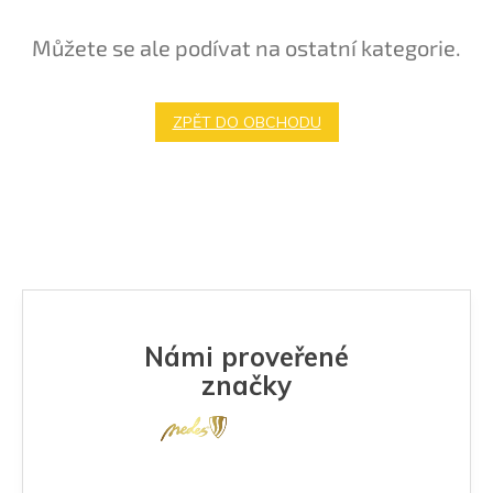
Můžete se ale podívat na ostatní kategorie.
ZPĚT DO OBCHODU
Námi proveřené
značky