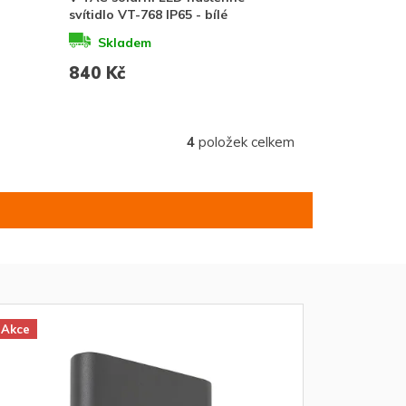
svítidlo VT-768 IP65 - bílé
Skladem
840 Kč
4
položek celkem
Akce