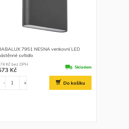
RABALUX 7951 NESNA venkovní LED
ástěnné svítidlo
474 Kč bez DPH
Skladem
573 Kč
Do košíku