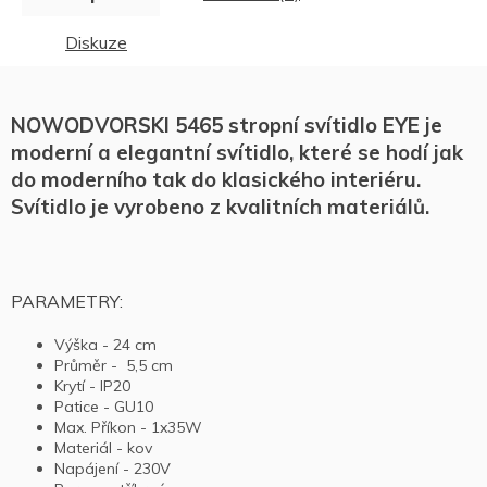
Diskuze
NOWODVORSKI 5465 stropní svítidlo EYE je
moderní a elegantní svítidlo, které se hodí jak
do moderního tak do klasického interiéru.
Svítidlo je vyrobeno z kvalitních materiálů.
PARAMETRY:
Výška - 24 cm
Průměr - 5,5 cm
Krytí - IP20
Patice - GU10
Max. Příkon - 1x35W
Materiál - kov
Napájení - 230V