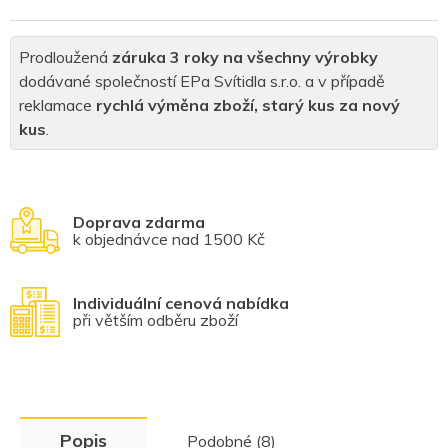
Prodloužená
záruka 3 roky na všechny výrobky
dodávané společností EPa Svítidla s.r.o. a v případě
reklamace
rychlá výměna zboží, starý kus za nový
kus
.
Doprava zdarma
k objednávce nad 1500 Kč
Individuální cenová nabídka
při větším odběru zboží
Popis
Podobné (8)