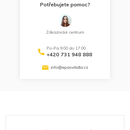
Potřebujete pomoc?
Zákaznické centrum
+420 731 948 888
info
@
epasvitidla.cz