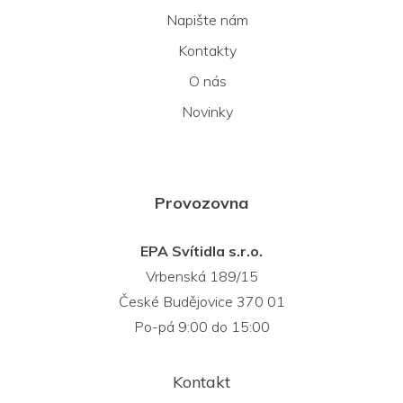
Napište nám
Kontakty
O nás
Novinky
Provozovna
EPA Svítidla s.r.o.
Vrbenská 189/15
České Budějovice 370 01
Po-pá 9:00 do 15:00
Kontakt