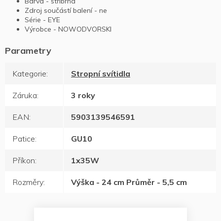
Barva - stříbrná
Zdroj součástí balení - ne
Série - EYE
Výrobce - NOWODVORSKI
Kategorie
:
Stropní svítidla
Záruka
:
3 roky
EAN
:
5903139546591
Patice
:
GU10
Příkon
:
1x35W
Rozměry
:
Výška - 24 cm Průměr - 5,5 cm