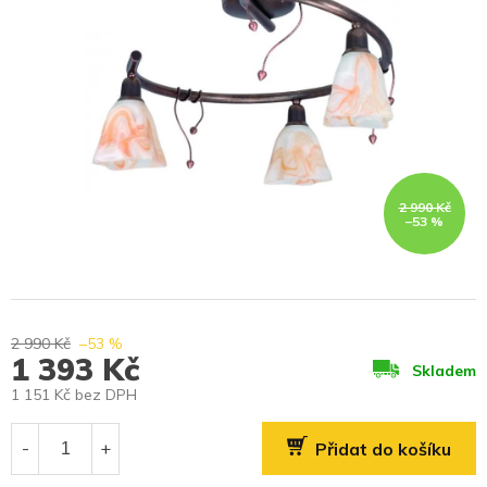
2 990 Kč
–53 %
2 990 Kč
–53 %
1 393 Kč
Skladem
1 151 Kč bez DPH
Měrná
cena:
Přidat do košíku