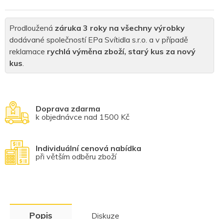
Prodloužená
záruka 3 roky na všechny výrobky
dodávané společností EPa Svítidla s.r.o. a v případě
reklamace
rychlá výměna zboží, starý kus za nový
kus
.
Doprava zdarma
k objednávce nad 1500 Kč
Individuální cenová nabídka
při větším odběru zboží
Popis
Diskuze