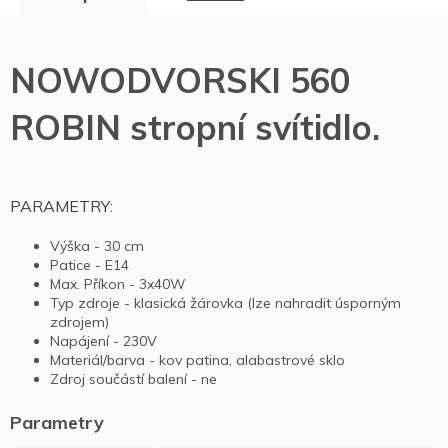
NOWODVORSKI 560
ROBIN stropní svítidlo.
PARAMETRY:
Výška - 30 cm
Patice - E14
Max. Příkon - 3x40W
Typ zdroje - klasická žárovka (lze nahradit úsporným
zdrojem)
Napájení - 230V
Materiál/barva - kov patina, alabastrové sklo
Zdroj součástí balení - ne