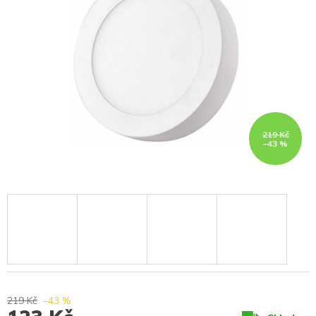
219 Kč
–43 %
219 Kč
–43 %