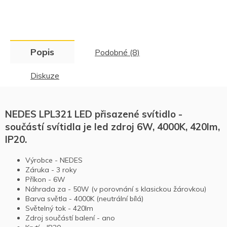
Popis
Podobné (8)
Diskuze
NEDES LPL321 LED přisazené svítidlo -
součástí svítidla je led zdroj 6W, 4000K, 420lm,
IP20.
Výrobce - NEDES
Záruka - 3 roky
Příkon - 6W
Náhrada za - 50W (v porovnání s klasickou žárovkou)
Barva světla - 4000K (neutrální bílá)
Světelný tok - 420lm
Zdroj součástí balení - ano