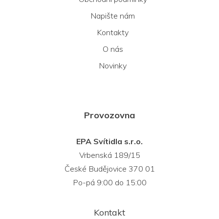
Napište nám
Kontakty
O nás
Novinky
Provozovna
EPA Svítidla s.r.o.
Vrbenská 189/15
České Budějovice 370 01
Po-pá 9:00 do 15:00
Kontakt