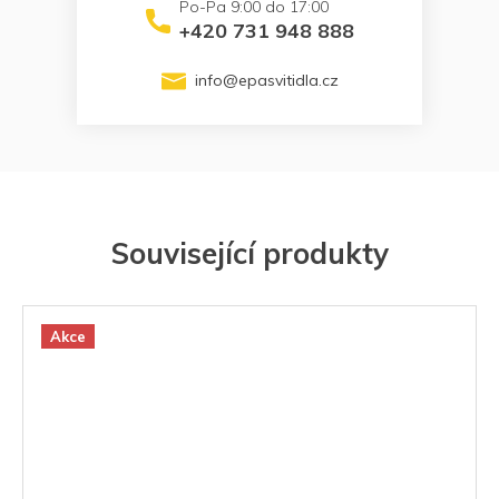
+420 731 948 888
info
@
epasvitidla.cz
Související produkty
Akce