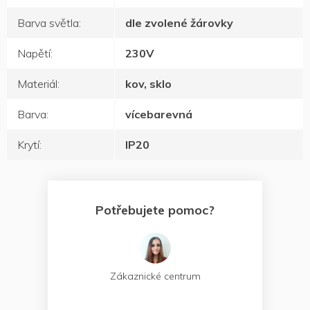
Barva světla
:
dle zvolené žárovky
Napětí
:
230V
Materiál
:
kov, sklo
Barva
:
vícebarevná
Krytí
:
IP20
Potřebujete pomoc?
Zákaznické centrum