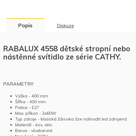
Popis
Diskuze
RABALUX 4558 dětské stropní nebo
nástěnné svítidlo ze série CATHY.
PARAMETRY:
Výška - 400 mm
Šířka - 400 mm
Patice - E27
Max. příkon - 2x60W
Typ zdroje - klasická žárovka (lze nahradit led zdrojem)
Materiál - kov, sklo
Barva - vícebarvné