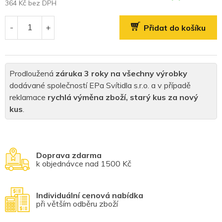
364 Kč bez DPH
Měrná
cena:
Přidat do košíku
Prodloužená
záruka 3 roky na všechny výrobky
dodávané společností EPa Svítidla s.r.o. a v případě
reklamace
rychlá výměna zboží, starý kus za nový
kus
.
Doprava zdarma
k objednávce nad 1500 Kč
Individuální cenová nabídka
při větším odběru zboží