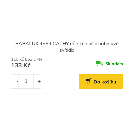
RABALUX 4564 CATHY dětské noční bateriové
svítidlo
110 Kč bez DPH
Skladem
133 Kč
Do košíku