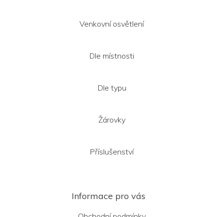
Venkovní osvětlení
Dle místnosti
Dle typu
Žárovky
Příslušenství
Informace pro vás
Obchodní podmínky