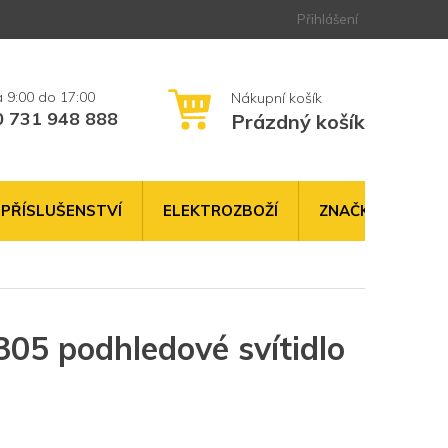
Přihlášení
0 731 948 888
Prázdný košík
NÁKUPNÍ
KOŠÍK
PŘÍSLUŠENSTVÍ
ELEKTROZBOŽÍ
ZNAČKY
5 podhledové svítidlo