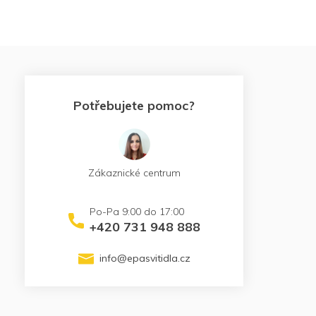
Potřebujete pomoc?
Zákaznické centrum
+420 731 948 888
info
@
epasvitidla.cz