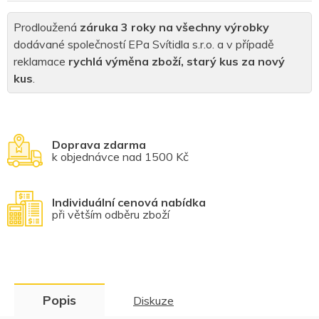
Prodloužená
záruka 3 roky na všechny výrobky
dodávané společností EPa Svítidla s.r.o. a v případě
reklamace
rychlá výměna zboží, starý kus za nový
kus
.
Doprava zdarma
k objednávce nad 1500 Kč
Individuální cenová nabídka
při větším odběru zboží
Popis
Diskuze