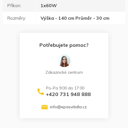
Příkon
:
1x60W
Rozměry
:
Výška - 140 cm Průměr - 30 cm
Potřebujete pomoc?
Zákaznické centrum
+420 731 948 888
info
@
epasvitidla.cz