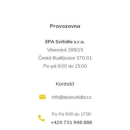
Provozovna
EPA Svítidla s.r.o.
Vrbenská 189/15
České Budějovice 370 01
Po-pá 9:00 do 15:00
Kontakt
info
@
epasvitidla.cz
+420 731 948 888