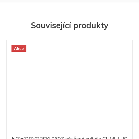
Související produkty
Akce
NOWODVORSKI 9607 závěsné svítidlo CUMULUS