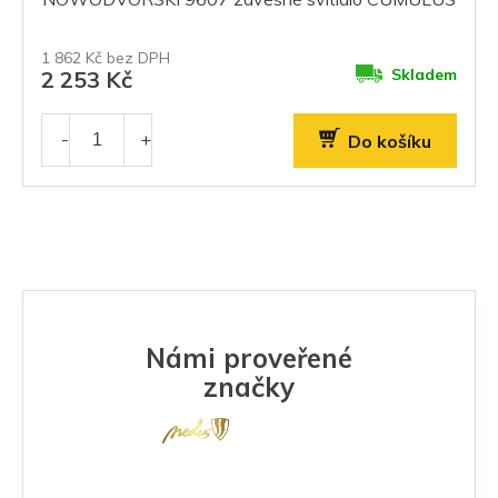
1 862 Kč bez DPH
Skladem
2 253 Kč
Do košíku
Námi proveřené
značky