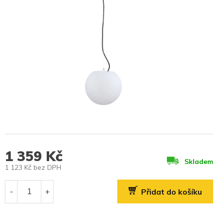
1 359 Kč
Skladem
1 123 Kč bez DPH
Měrná
cena:
Přidat do košíku