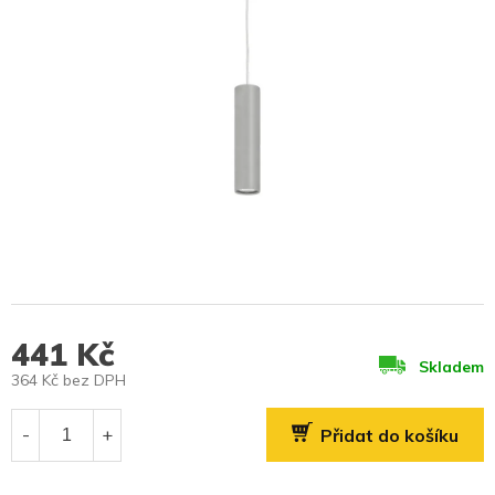
441 Kč
Skladem
364 Kč bez DPH
Měrná
cena:
Přidat do košíku