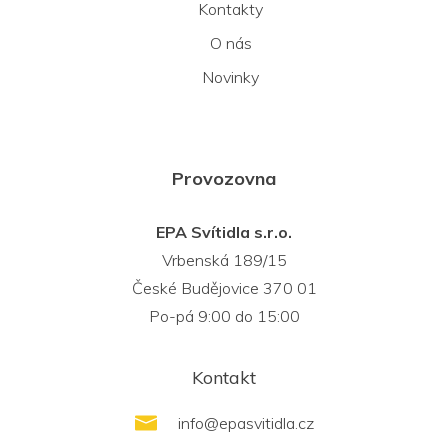
Kontakty
O nás
Novinky
Provozovna
EPA Svítidla s.r.o.
Vrbenská 189/15
České Budějovice 370 01
Po-pá 9:00 do 15:00
Kontakt
info
@
epasvitidla.cz