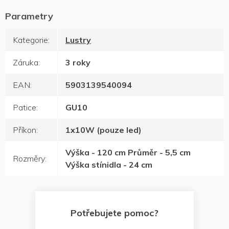
Kategorie
:
Lustry
Záruka
:
3 roky
EAN
:
5903139540094
Patice
:
GU10
Příkon
:
1x10W (pouze led)
Výška - 120 cm Průměr - 5,5 cm
Rozměry
:
Výška stínidla - 24 cm
Potřebujete pomoc?