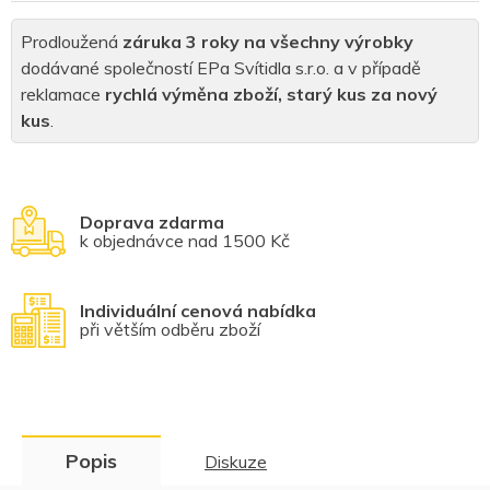
Prodloužená
záruka 3 roky na všechny výrobky
dodávané společností EPa Svítidla s.r.o. a v případě
reklamace
rychlá výměna zboží, starý kus za nový
kus
.
Doprava zdarma
k objednávce nad 1500 Kč
Individuální cenová nabídka
při větším odběru zboží
Popis
Diskuze