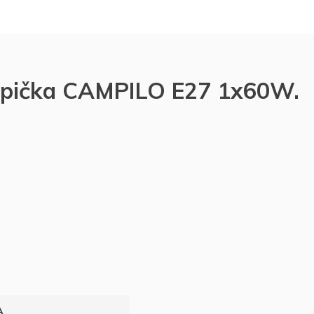
mpička CAMPILO E27 1x60W.
A