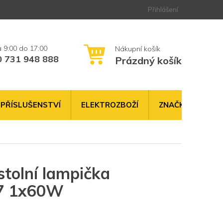
Přihlášení
0 731 948 888
Prázdný košík
NÁKUPNÍ
KOŠÍK
PŘÍSLUŠENSTVÍ
ELEKTROZBOŽÍ
ZNAČKY
tolní lampička
7 1x60W