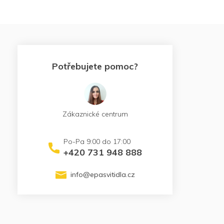
Potřebujete pomoc?
Zákaznické centrum
+420 731 948 888
info
@
epasvitidla.cz