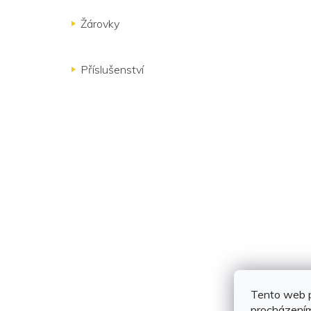
Žárovky
Příslušenství
Tento web p
procházením