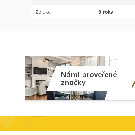
Záruka
:
3 roky
Námi proveřené
značky
Z