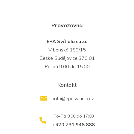
Provozovna
EPA Svítidla s.r.o.
Vrbenská 189/15
České Budějovice 370 01
Po-pá 9:00 do 15:00
Kontakt
info
@
epasvitidla.cz
+420 731 948 888