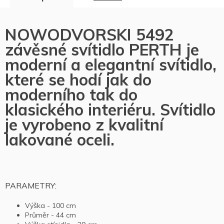
NOWODVORSKI 5492
závěsné svítidlo PERTH je
moderní a elegantní svítidlo,
které se hodí jak do
moderního tak do
klasického interiéru. Svítidlo
je vyrobeno z kvalitní
lakované oceli.
PARAMETRY:
Výška - 100 cm
Průměr - 44 cm