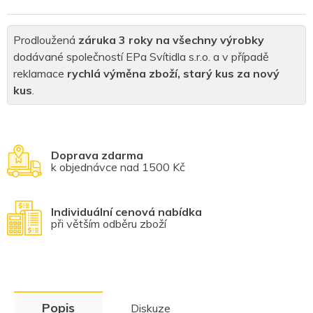
Prodloužená
záruka 3 roky na všechny výrobky
dodávané společností EPa Svítidla s.r.o. a v případě
reklamace
rychlá výměna zboží, starý kus za nový
kus
.
Doprava zdarma
k objednávce nad 1500 Kč
Individuální cenová nabídka
při větším odběru zboží
Popis
Diskuze