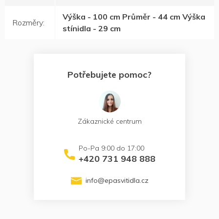
Výška - 100 cm Průměr - 44 cm Výška
Rozměry
:
stínidla - 29 cm
Potřebujete pomoc?
Zákaznické centrum
+420 731 948 888
info
@
epasvitidla.cz