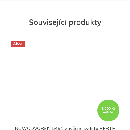
Související produkty
Akce
1 290 Kč
–45 %
NOWODVORSKI 5491 závěsné svítidlo PERTH