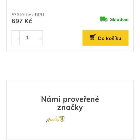
576 Kč bez DPH
Skladem
697 Kč
Do košíku
Námi proveřené
značky