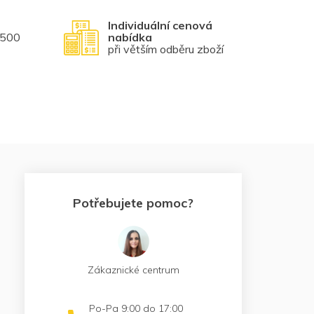
Individuální cenová
1500
nabídka
při větším odběru zboží
Potřebujete pomoc?
Zákaznické centrum