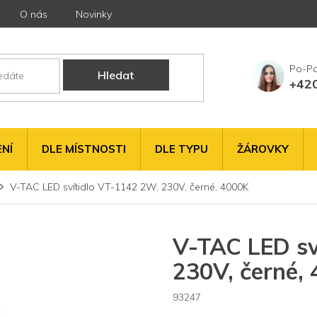
O nás
Novinky
Hledat
+42
NÍ
DLE MÍSTNOSTI
DLE TYPU
ŽÁROVKY
V-TAC LED svítidlo VT-1142 2W, 230V, černé, 4000K
V-TAC LED sv
230V, černé,
93247