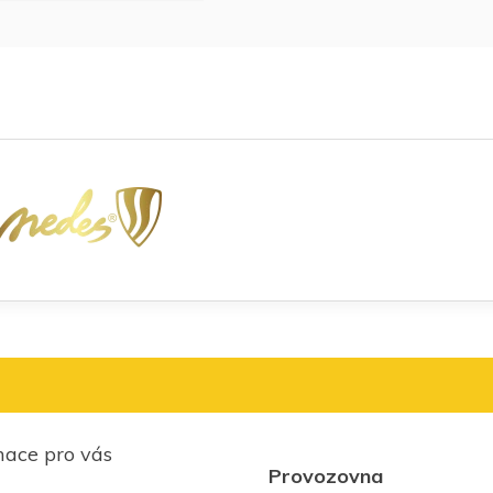
mace pro vás
Provozovna