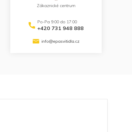
Zákaznické centrum
+420 731 948 888
info
@
epasvitidla.cz