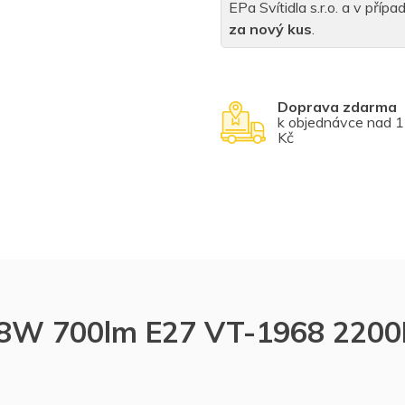
EPa Svítidla s.r.o. a v pří
za nový kus
.
Doprava zdarma
k objednávce nad 
Kč
 8W 700lm E27 VT-1968 2200