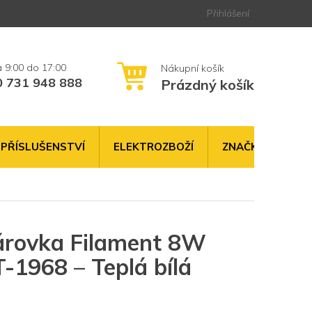
Přihlášení
0 731 948 888
Prázdný košík
NÁKUPNÍ
KOŠÍK
PŘÍSLUŠENSTVÍ
ELEKTROZBOŽÍ
ZNAČKY
árovka Filament 8W
-1968 – Teplá bílá