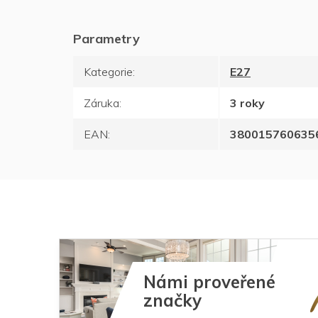
Kategorie
:
E27
Záruka
:
3 roky
EAN
:
380015760635
Námi proveřené
značky