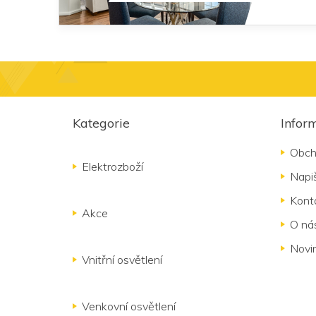
Z
á
Kategorie
Infor
p
a
Obch
t
Elektrozboží
Napi
í
Kont
Akce
O ná
Novi
Vnitřní osvětlení
Venkovní osvětlení