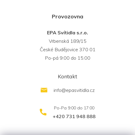
Provozovna
EPA Svítidla s.r.o.
Vrbenská 189/15
České Budějovice 370 01
Po-pá 9:00 do 15:00
Kontakt
info
@
epasvitidla.cz
+420 731 948 888