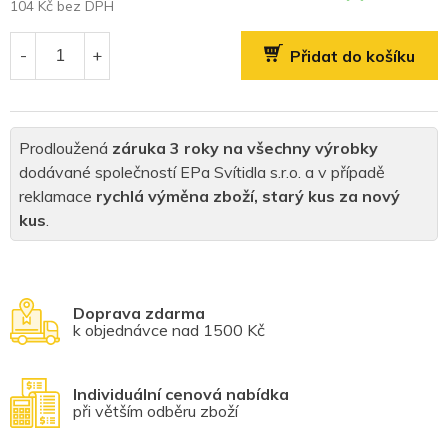
104 Kč bez DPH
Měrná
cena:
Přidat do košíku
Prodloužená
záruka 3 roky na všechny výrobky
dodávané společností EPa Svítidla s.r.o. a v případě
reklamace
rychlá výměna zboží, starý kus za nový
kus
.
Doprava zdarma
k objednávce nad 1500 Kč
Individuální cenová nabídka
při větším odběru zboží