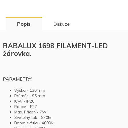
Popis
Diskuze
RABALUX 1698 FILAMENT-LED
žárovka.
PARAMETRY:
Výška - 136 mm
Průměr - 95 mm
Krytí - IP20
Patice - E27
Max. Příkon - 7W
Světelný tok - 870lm
Barva světla - 4000K