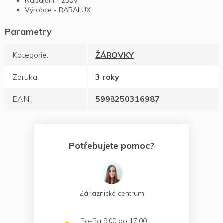
Napájení - 230V
Výrobce - RABALUX
Kategorie
:
ŽÁROVKY
Záruka
:
3 roky
EAN
:
5998250316987
Potřebujete pomoc?
Zákaznické centrum