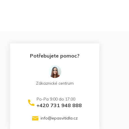
Potřebujete pomoc?
Zákaznické centrum
+420 731 948 888
info
@
epasvitidla.cz