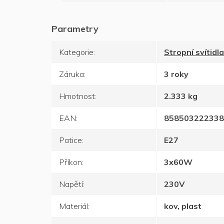
Kategorie
:
Stropní svítidla
Záruka
:
3 roky
Hmotnost
:
2.333 kg
EAN
:
858503222338
Patice
:
E27
Příkon
:
3x60W
Napětí
:
230V
Materiál
:
kov, plast