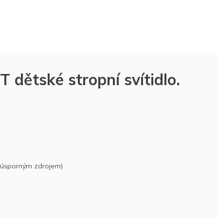
ětské stropní svítidlo.
t úsporným zdrojem)