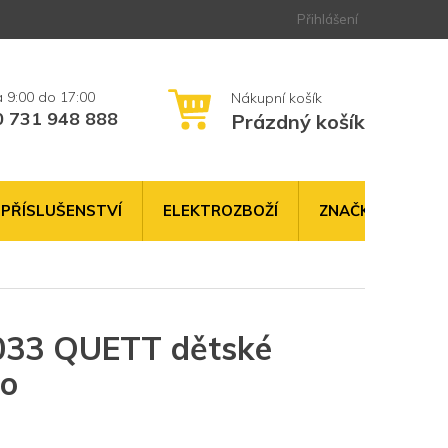
Přihlášení
0 731 948 888
Prázdný košík
NÁKUPNÍ
KOŠÍK
PŘÍSLUŠENSTVÍ
ELEKTROZBOŽÍ
ZNAČKY
33 QUETT dětské
lo