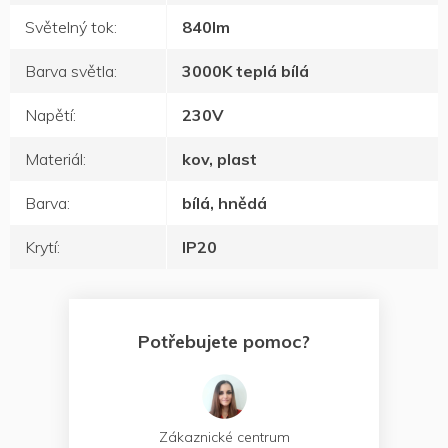
Světelný tok
:
840lm
Barva světla
:
3000K teplá bílá
Napětí
:
230V
Materiál
:
kov, plast
Barva
:
bílá, hnědá
Krytí
:
IP20
Potřebujete pomoc?
Zákaznické centrum