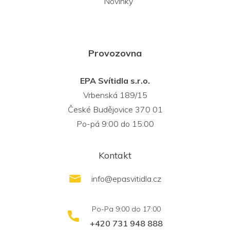
Novinky
Provozovna
EPA Svítidla s.r.o.
Vrbenská 189/15
České Budějovice 370 01
Po-pá 9:00 do 15:00
Kontakt
info
@
epasvitidla.cz
+420 731 948 888