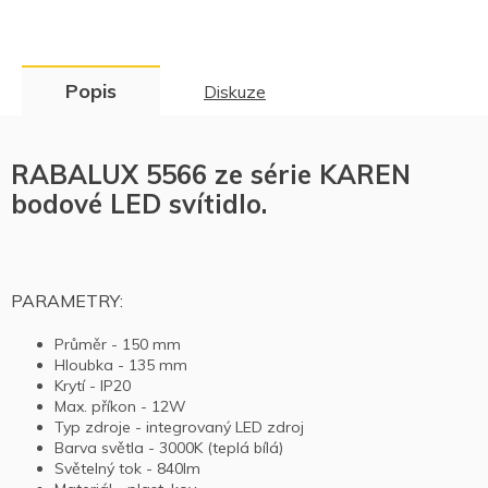
Popis
Diskuze
RABALUX 5566 ze série KAREN
bodové LED svítidlo.
PARAMETRY:
Průměr - 150 mm
Hloubka - 135 mm
Krytí - IP20
Max. příkon - 12W
Typ zdroje - integrovaný LED zdroj
Barva světla - 3000K (teplá bílá)
Světelný tok - 840lm