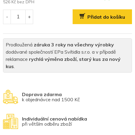
526 Kč bez DPH
Měrná
cena:
Přidat do košíku
Prodloužená
záruka 3 roky na všechny výrobky
dodávané společností EPa Svítidla s.r.o. a v případě
reklamace
rychlá výměna zboží, starý kus za nový
kus
.
Doprava zdarma
k objednávce nad 1500 Kč
Individuální cenová nabídka
při větším odběru zboží