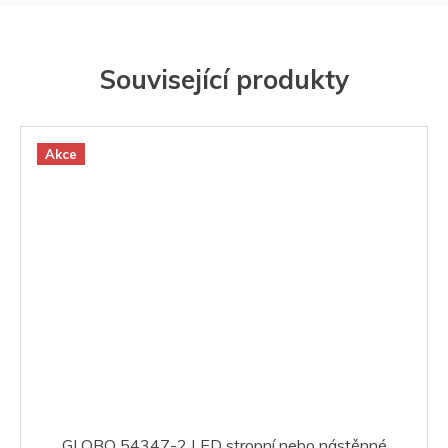
Související produkty
Akce
GLOBO 54347-2 LED stropní nebo nástěnné