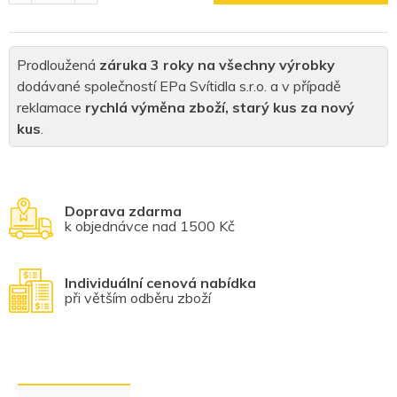
Prodloužená
záruka 3 roky na všechny výrobky
dodávané společností EPa Svítidla s.r.o. a v případě
reklamace
rychlá výměna zboží, starý kus za nový
kus
.
Doprava zdarma
k objednávce nad 1500 Kč
Individuální cenová nabídka
při větším odběru zboží