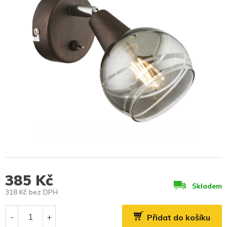
385 Kč
Skladem
318 Kč bez DPH
Měrná
cena:
Přidat do košíku