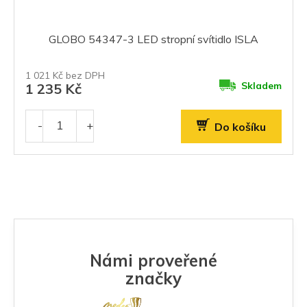
GLOBO 54347-3 LED stropní svítidlo ISLA
1 021 Kč bez DPH
Skladem
1 235 Kč
Do košíku
Námi proveřené
značky