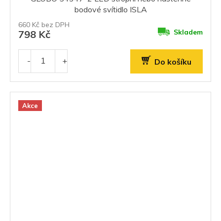
bodové svítidlo ISLA
660 Kč bez DPH
Skladem
798 Kč
Do košíku
Akce