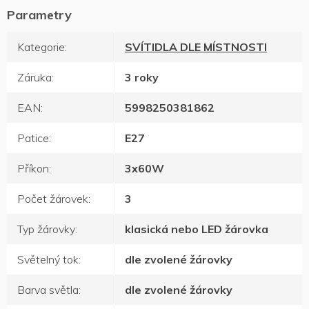
Kategorie
:
SVÍTIDLA DLE MÍSTNOSTI
Záruka
:
3 roky
EAN
:
5998250381862
Patice
:
E27
Příkon
:
3x60W
Počet žárovek
:
3
Typ žárovky
:
klasická nebo LED žárovka
Světelný tok
:
dle zvolené žárovky
Barva světla
:
dle zvolené žárovky