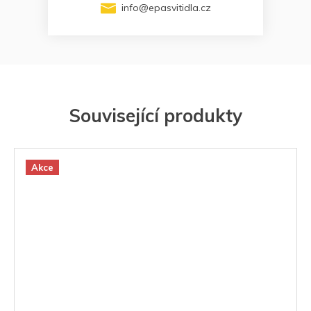
info
@
epasvitidla.cz
Související produkty
Akce