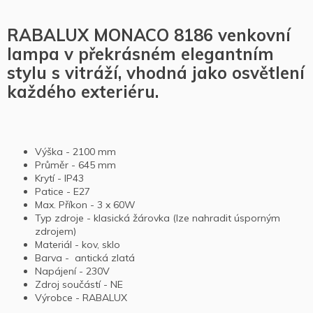
RABALUX MONACO 8186 venkovní
lampa v překrásném elegantním
stylu s vitráží, vhodná jako osvětlení
každého exteriéru.
Výška - 2100 mm
Průměr - 645 mm
Krytí - IP43
Patice - E27
Max. Příkon - 3 x 60W
Typ zdroje - klasická žárovka (lze nahradit úsporným
zdrojem)
Materiál - kov, sklo
Barva - antická zlatá
Napájení - 230V
Zdroj součástí - NE
Výrobce - RABALUX