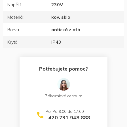
Napětí
:
230V
Materiál
:
kov, sklo
Barva
:
antická zlatá
Krytí
:
IP43
Potřebujete pomoc?
Zákaznické centrum
+420 731 948 888