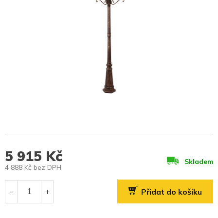
5 915 Kč
Skladem
4 888 Kč bez DPH
Měrná
cena:
Přidat do košíku