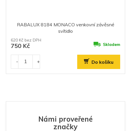
RABALUX 8184 MONACO venkovní závěsné
svítidlo
620 Kč bez DPH
Skladem
750 Kč
Do košíku
Námi proveřené
značky