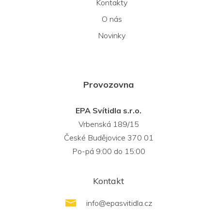
Kontakty
O nás
Novinky
Provozovna
EPA Svítidla s.r.o.
Vrbenská 189/15
České Budějovice 370 01
Po-pá 9:00 do 15:00
Kontakt
info
@
epasvitidla.cz