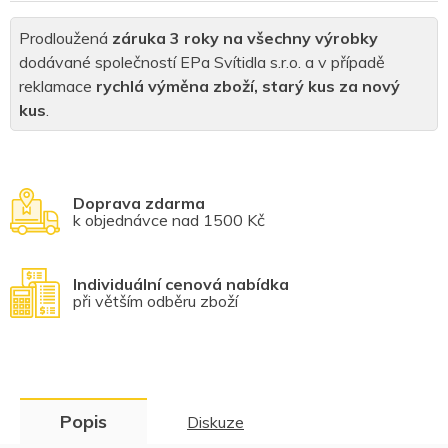
Prodloužená
záruka 3 roky na všechny výrobky
dodávané společností EPa Svítidla s.r.o. a v případě
reklamace
rychlá výměna zboží, starý kus za nový
kus
.
Doprava zdarma
k objednávce nad 1500 Kč
Individuální cenová nabídka
při větším odběru zboží
Popis
Diskuze