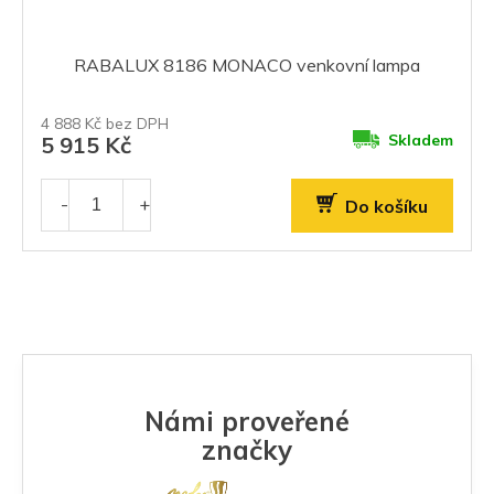
RABALUX 8186 MONACO venkovní lampa
4 888 Kč bez DPH
Skladem
5 915 Kč
Do košíku
Námi proveřené
značky