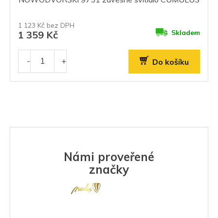
1 123 Kč bez DPH
Skladem
1 359 Kč
Do košíku
Námi proveřené
značky