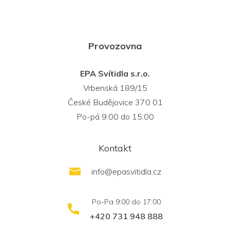
Provozovna
EPA Svítidla s.r.o.
Vrbenská 189/15
České Budějovice 370 01
Po-pá 9:00 do 15:00
Kontakt
info
@
epasvitidla.cz
+420 731 948 888