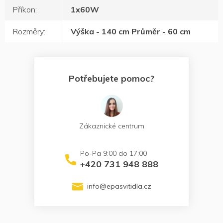
Příkon
:
1x60W
Rozměry
:
Výška - 140 cm Průměr - 60 cm
Potřebujete pomoc?
Zákaznické centrum
+420 731 948 888
info
@
epasvitidla.cz