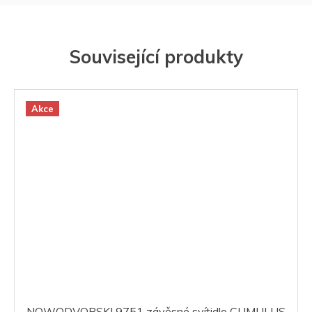
Související produkty
Akce
NOWODVORSKI 9751 závěsné svítidlo CUMULUS