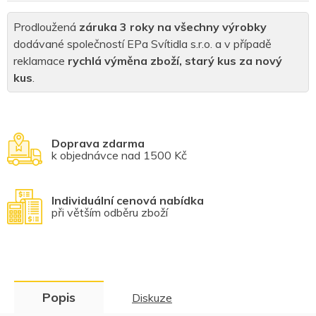
Prodloužená
záruka 3 roky na všechny výrobky
dodávané společností EPa Svítidla s.r.o. a v případě
reklamace
rychlá výměna zboží, starý kus za nový
kus
.
Doprava zdarma
k objednávce nad 1500 Kč
Individuální cenová nabídka
při větším odběru zboží
Popis
Diskuze