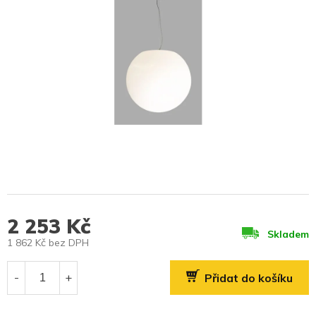
2 253 Kč
Skladem
1 862 Kč bez DPH
Měrná
cena:
Přidat do košíku