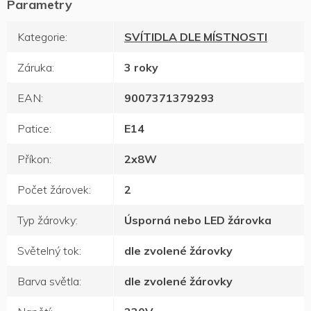
Kategorie
:
SVÍTIDLA DLE MÍSTNOSTI
Záruka
:
3 roky
EAN
:
9007371379293
Patice
:
E14
Příkon
:
2x8W
Počet žárovek
:
2
Typ žárovky
:
Úsporná nebo LED žárovka
Světelný tok
:
dle zvolené žárovky
Barva světla
:
dle zvolené žárovky