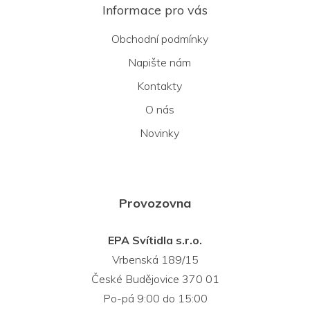
Informace pro vás
Obchodní podmínky
Napište nám
Kontakty
O nás
Novinky
Provozovna
EPA Svítidla s.r.o.
Vrbenská 189/15
České Budějovice 370 01
Po-pá 9:00 do 15:00