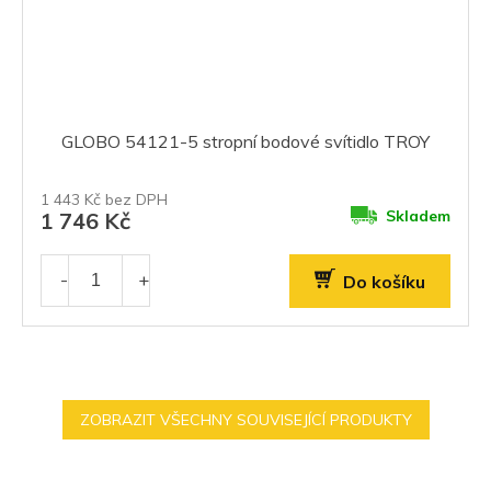
GLOBO 54121-5 stropní bodové svítidlo TROY
1 443 Kč bez DPH
Skladem
1 746 Kč
Do košíku
ZOBRAZIT VŠECHNY SOUVISEJÍCÍ PRODUKTY